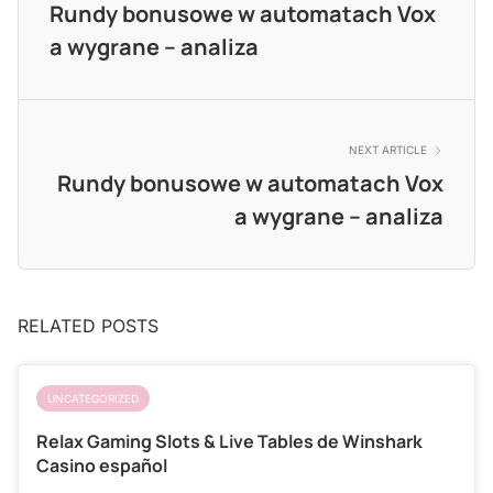
Rundy bonusowe w automatach Vox
a wygrane – analiza
NEXT ARTICLE
Rundy bonusowe w automatach Vox
a wygrane – analiza
RELATED POSTS
UNCATEGORIZED
Relax Gaming Slots & Live Tables de Winshark
Casino español