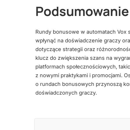
Podsumowanie
Rundy bonusowe w automatach Vox s
wpłynąć na doświadczenie graczy or
dotyczące strategii oraz różnorodn
klucz do zwiększenia szans na wygra
platformach społecznościowych, taki
z nowymi praktykami i promocjami. Os
o rundach bonusowych przynoszą korz
doświadczonych graczy.