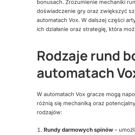
bonusach. Zrozumienie mechaniki r
doświadczenie gry oraz zwiększyć s
automatach Vox. W dalszej części ar
ich działanie oraz strategię, która 
Rodzaje rund 
automatach Vo
W automatach Vox gracze mogą napot
różnią się mechaniką oraz potencjaln
rodzajów:
Rundy darmowych spinów
– umożli