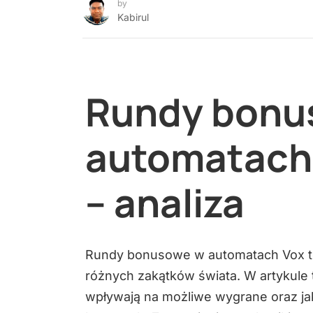
by
Kabirul
Rundy bonu
automatach
– analiza
Rundy bonusowe w automatach Vox to
różnych zakątków świata. W artykule 
wpływają na możliwe wygrane oraz jak