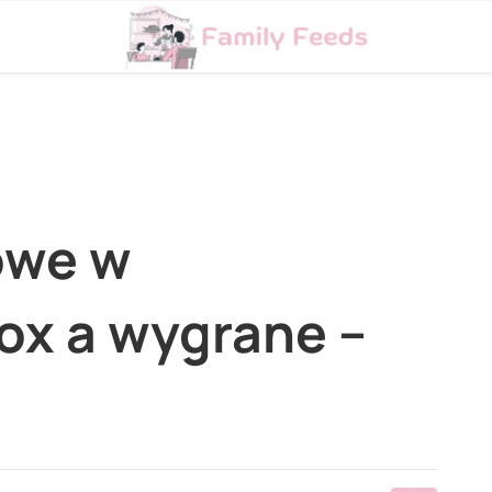
owe w
ox a wygrane –