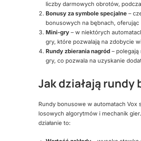
liczby darmowych obrotów, podcz
Bonusy za symbole specjalne
– czę
bonusowych na bębnach, oferując
Mini-gry
– w niektórych automatac
gry, które pozwalają na zdobycie 
Rundy zbierania nagród
– polegają
gry, co pozwala na uzyskanie dod
Jak działają rund
Rundy bonusowe w automatach Vox s
losowych algorytmów i mechanik gier.
działanie to: