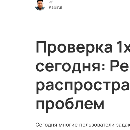
by
Kabirul
Проверка 1x
сегодня: Р
распростр
проблем
Сегодня многие пользователи задаю