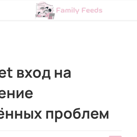
et вход на
ение
ённых проблем