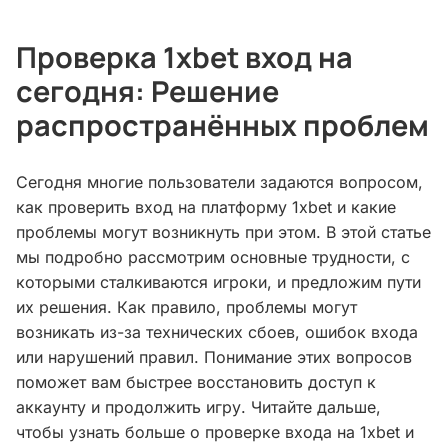
Проверка 1xbet вход на
сегодня: Решение
распространённых проблем
Сегодня многие пользователи задаются вопросом,
как проверить вход на платформу 1xbet и какие
проблемы могут возникнуть при этом. В этой статье
мы подробно рассмотрим основные трудности, с
которыми сталкиваются игроки, и предложим пути
их решения. Как правило, проблемы могут
возникать из-за технических сбоев, ошибок входа
или нарушений правил. Понимание этих вопросов
поможет вам быстрее восстановить доступ к
аккаунту и продолжить игру. Читайте дальше,
чтобы узнать больше о проверке входа на 1xbet и