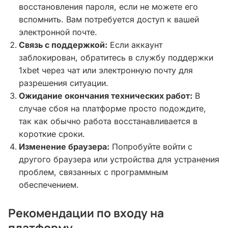
восстановления пароля, если не можете его
вспомнить. Вам потребуется доступ к вашей
электронной почте.
Связь с поддержкой:
Если аккаунт
заблокирован, обратитесь в службу поддержки
1xbet через чат или электронную почту для
разрешения ситуации.
Ожидание окончания технических работ:
В
случае сбоя на платформе просто подождите,
так как обычно работа восстанавливается в
короткие сроки.
Изменение браузера:
Попробуйте войти с
другого браузера или устройства для устранения
проблем, связанных с программным
обеспечением.
Рекомендации по входу на
платформу