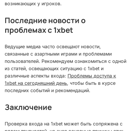
возникающих у игроков.
Последние новости о
проблемах с 1xbet
Ведущие медиа часто освещают новости,
связанные с азартными играми и проблемами
пользователей. Рекомендуем ознакомиться с одной
из статей, освещающих ситуацию с 1xbet и
различные аспекты входа:
Проблемы доступа к
1xbet на сегодняшний день
, чтобы быть в курсе
последних событий и рекомендаций.
Заключение
Проверка входа на 1xbet может быть сопряжена с