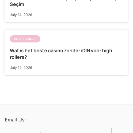
Seçim
July 14, 2026
UNCATEGORIZED
Wat is het beste casino zonder iDIN voor high
rollers?
July 14, 2026
Email Us: