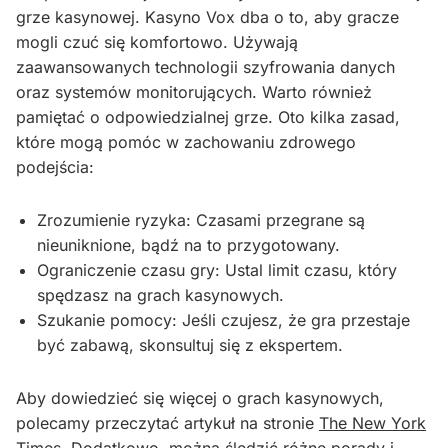
grze kasynowej. Kasyno Vox dba o to, aby gracze
mogli czuć się komfortowo. Używają
zaawansowanych technologii szyfrowania danych
oraz systemów monitorujących. Warto również
pamiętać o odpowiedzialnej grze. Oto kilka zasad,
które mogą pomóc w zachowaniu zdrowego
podejścia:
Zrozumienie ryzyka: Czasami przegrane są
nieuniknione, bądź na to przygotowany.
Ograniczenie czasu gry: Ustal limit czasu, który
spędzasz na grach kasynowych.
Szukanie pomocy: Jeśli czujesz, że gra przestaje
być zabawą, skonsultuj się z ekspertem.
Aby dowiedzieć się więcej o grach kasynowych,
polecamy przeczytać artykuł na stronie
The New York