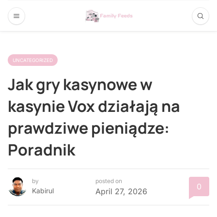
UNCATEGORIZED
Jak gry kasynowe w
kasynie Vox działają na
prawdziwe pieniądze:
Poradnik
by
posted on
0
Kabirul
April 27, 2026