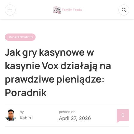
UNCATEGORIZED
Jak gry kasynowe w
kasynie Vox działają na
prawdziwe pieniądze:
Poradnik
by
posted on
0
Kabirul
April 27, 2026