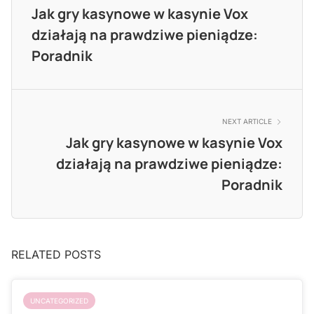
Jak gry kasynowe w kasynie Vox
działają na prawdziwe pieniądze:
Poradnik
NEXT ARTICLE
Jak gry kasynowe w kasynie Vox
działają na prawdziwe pieniądze:
Poradnik
RELATED POSTS
UNCATEGORIZED