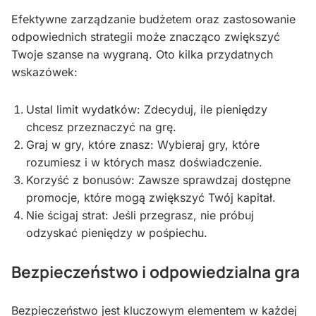
Efektywne zarządzanie budżetem oraz zastosowanie
odpowiednich strategii może znacząco zwiększyć
Twoje szanse na wygraną. Oto kilka przydatnych
wskazówek:
Ustal limit wydatków: Zdecyduj, ile pieniędzy
chcesz przeznaczyć na grę.
Graj w gry, które znasz: Wybieraj gry, które
rozumiesz i w których masz doświadczenie.
Korzyść z bonusów: Zawsze sprawdzaj dostępne
promocje, które mogą zwiększyć Twój kapitał.
Nie ścigaj strat: Jeśli przegrasz, nie próbuj
odzyskać pieniędzy w pośpiechu.
Bezpieczeństwo i odpowiedzialna gra
Bezpieczeństwo jest kluczowym elementem w każdej