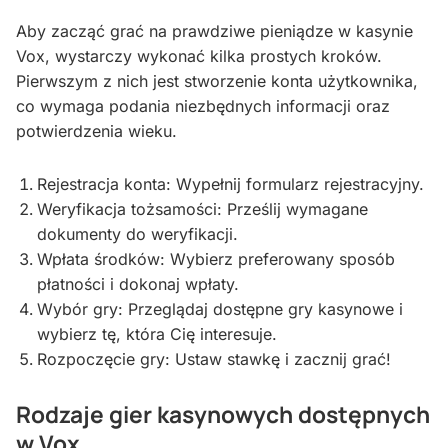
Aby zacząć grać na prawdziwe pieniądze w kasynie
Vox, wystarczy wykonać kilka prostych kroków.
Pierwszym z nich jest stworzenie konta użytkownika,
co wymaga podania niezbędnych informacji oraz
potwierdzenia wieku.
Rejestracja konta: Wypełnij formularz rejestracyjny.
Weryfikacja tożsamości: Prześlij wymagane
dokumenty do weryfikacji.
Wpłata środków: Wybierz preferowany sposób
płatności i dokonaj wpłaty.
Wybór gry: Przeglądaj dostępne gry kasynowe i
wybierz tę, która Cię interesuje.
Rozpoczęcie gry: Ustaw stawkę i zacznij grać!
Rodzaje gier kasynowych dostępnych
w Vox