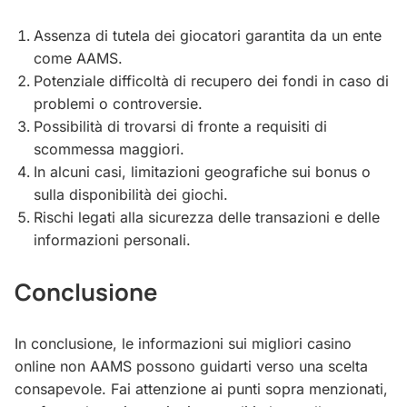
Assenza di tutela dei giocatori garantita da un ente
come AAMS.
Potenziale difficoltà di recupero dei fondi in caso di
problemi o controversie.
Possibilità di trovarsi di fronte a requisiti di
scommessa maggiori.
In alcuni casi, limitazioni geografiche sui bonus o
sulla disponibilità dei giochi.
Rischi legati alla sicurezza delle transazioni e delle
informazioni personali.
Conclusione
In conclusione, le informazioni sui migliori casino
online non AAMS possono guidarti verso una scelta
consapevole. Fai attenzione ai punti sopra menzionati,