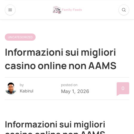
UNCATEGORIZED
Informazioni sui migliori
casino online non AAMS
by
posted on
0
Kabirul
May 1, 2026
Informazioni sui migliori