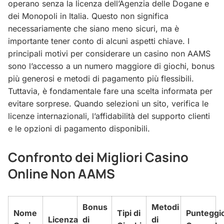
operano senza la licenza dell’Agenzia delle Dogane e
dei Monopoli in Italia. Questo non significa
necessariamente che siano meno sicuri, ma è
importante tener conto di alcuni aspetti chiave. I
principali motivi per considerare un casino non AAMS
sono l’accesso a un numero maggiore di giochi, bonus
più generosi e metodi di pagamento più flessibili.
Tuttavia, è fondamentale fare una scelta informata per
evitare sorprese. Quando selezioni un sito, verifica le
licenze internazionali, l’affidabilità del supporto clienti
e le opzioni di pagamento disponibili.
Confronto dei Migliori Casino
Online Non AAMS
Bonus
Metodi
Nome
Tipi di
Punteggi
Licenza
di
di