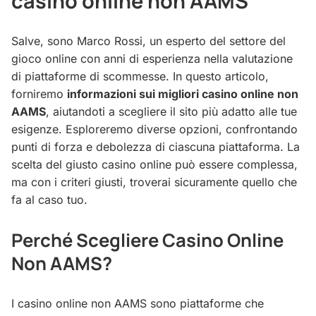
casino online non AAMS
Salve, sono Marco Rossi, un esperto del settore del
gioco online con anni di esperienza nella valutazione
di piattaforme di scommesse. In questo articolo,
forniremo
informazioni sui migliori casino online non
AAMS
, aiutandoti a scegliere il sito più adatto alle tue
esigenze. Esploreremo diverse opzioni, confrontando
punti di forza e debolezza di ciascuna piattaforma. La
scelta del giusto casino online può essere complessa,
ma con i criteri giusti, troverai sicuramente quello che
fa al caso tuo.
Perché Scegliere Casino Online
Non AAMS?
I casino online non AAMS sono piattaforme che