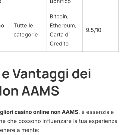
s
Bonifico
Bitcoin,
no
Tutte le
Ethereum,
9.5/10
categorie
Carta di
Credito
 e Vantaggi dei
 Non AAMS
igliori casino online non AAMS
, è essenziale
iche che possono influenzare la tua esperienza
 tenere a mente: