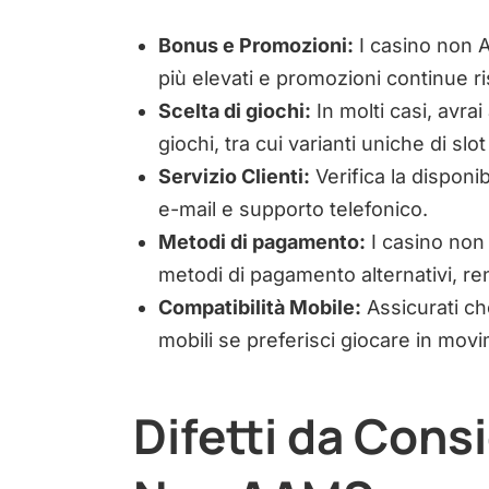
Bonus e Promozioni:
I casino non 
più elevati e promozioni continue r
Scelta di giochi:
In molti casi, avr
giochi, tra cui varianti uniche di slo
Servizio Clienti:
Verifica la disponib
e-mail e supporto telefonico.
Metodi di pagamento:
I casino non
metodi di pagamento alternativi, rend
Compatibilità Mobile:
Assicurati che
mobili se preferisci giocare in mov
Difetti da Cons