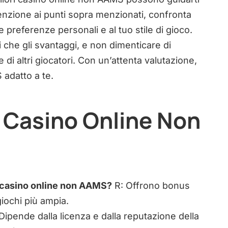
enzione ai punti sopra menzionati, confronta
ue preferenze personali e al tuo stile di gioco.
i che gli svantaggi, e non dimenticare di
 di altri giocatori. Con un’attenta valutazione,
 adatto a te.
i Casino Online Non
ei casino online non AAMS?
R: Offrono bonus
giochi più ampia.
Dipende dalla licenza e dalla reputazione della