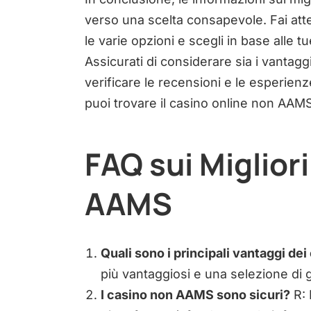
verso una scelta consapevole. Fai att
le varie opzioni e scegli in base alle t
Assicurati di considerare sia i vantagg
verificare le recensioni e le esperienze
puoi trovare il casino online non AAMS
FAQ sui Miglior
AAMS
Quali sono i principali vantaggi d
più vantaggiosi e una selezione di 
I casino non AAMS sono sicuri?
R: 