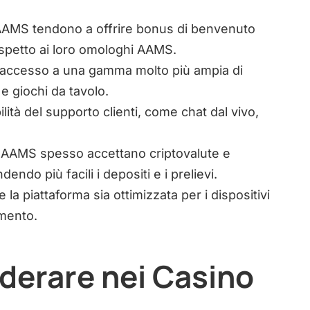
AAMS tendono a offrire bonus di benvenuto
ispetto ai loro omologhi AAMS.
ai accesso a una gamma molto più ampia di
t e giochi da tavolo.
ilità del supporto clienti, come chat dal vivo,
 AAMS spesso accettano criptovalute e
endo più facili i depositi e i prelievi.
 la piattaforma sia ottimizzata per i dispositivi
imento.
iderare nei Casino