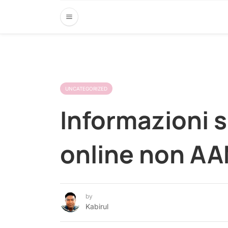
UNCATEGORIZED
Informazioni s
online non A
by
Kabirul