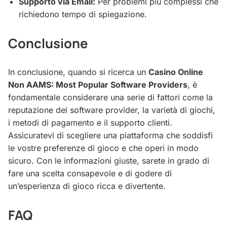
Supporto via Email:
Per problemi più complessi che
richiedono tempo di spiegazione.
Conclusione
In conclusione, quando si ricerca un
Casino Online
Non AAMS: Most Popular Software Providers
, è
fondamentale considerare una serie di fattori come la
reputazione del software provider, la varietà di giochi,
i metodi di pagamento e il supporto clienti.
Assicuratevi di scegliere una piattaforma che soddisfi
le vostre preferenze di gioco e che operi in modo
sicuro. Con le informazioni giuste, sarete in grado di
fare una scelta consapevole e di godere di
un’esperienza di gioco ricca e divertente.
FAQ