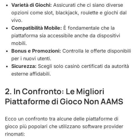
Varietà di Giochi:
Assicurati che ci siano diverse
opzioni come slot, blackjack, roulette e giochi dal
vivo.
Compatibilità Mobile:
È fondamentale che la
piattaforma sia accessibile anche da dispositivi
mobili.
Bonus e Promozioni:
Controlla le offerte disponibili
per i nuovi utenti.
Sicurezza:
Scegli solo casinò certificati da autorità
esterne affidabili.
2. In Confronto: Le Migliori
Piattaforme di Gioco Non AAMS
Ecco un confronto tra alcune delle piattaforme di
gioco più popolari che utilizzano software provider
rinomati: