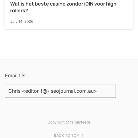
Wat is het beste casino zonder iDIN voor high
rollers?
July 14, 2026
Email Us:
Chris <editor {@} seojournal.com.au>
Copyright @ familyfeeds
BACK TO TOP