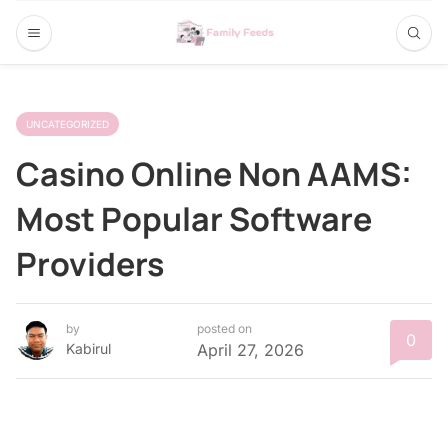
UNCATEGORIZED
Casino Online Non AAMS:
Most Popular Software
Providers
by
posted on
0
Kabirul
April 27, 2026