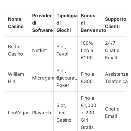
Provider
Tipologia
Bonus
Nome
Supporto
di
di
di
Casinò
Clienti
Software
Giochi
Benvenuto
100%
24/7
Betfair
Slot,
NetEnt
fino a
Chat e
Casino
Tavoli
€200
Email
Slot,
William
Fino a
Assistenza
Microgaming
Baccarat,
Hill
€300
Telefonica
Poker
Fino a
Slot,
€1,000
Chat e
LeoVegas
Playtech
Live
+ 200
Email
Casino
Giri
Gratis