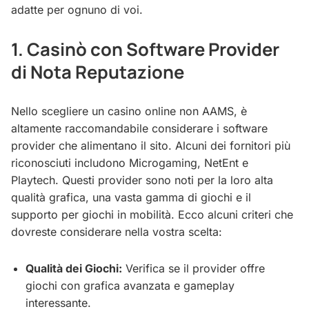
adatte per ognuno di voi.
1. Casinò con Software Provider
di Nota Reputazione
Nello scegliere un casino online non AAMS, è
altamente raccomandabile considerare i software
provider che alimentano il sito. Alcuni dei fornitori più
riconosciuti includono Microgaming, NetEnt e
Playtech. Questi provider sono noti per la loro alta
qualità grafica, una vasta gamma di giochi e il
supporto per giochi in mobilità. Ecco alcuni criteri che
dovreste considerare nella vostra scelta:
Qualità dei Giochi:
Verifica se il provider offre
giochi con grafica avanzata e gameplay
interessante.