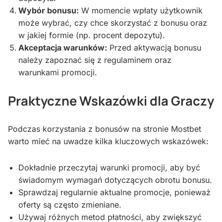
Wybór bonusu:
W momencie wpłaty użytkownik
może wybrać, czy chce skorzystać z bonusu oraz
w jakiej formie (np. procent depozytu).
Akceptacja warunków:
Przed aktywacją bonusu
należy zapoznać się z regulaminem oraz
warunkami promocji.
Praktyczne Wskazówki dla Graczy
Podczas korzystania z bonusów na stronie Mostbet
warto mieć na uwadze kilka kluczowych wskazówek:
Dokładnie przeczytaj warunki promocji, aby być
świadomym wymagań dotyczących obrotu bonusu.
Sprawdzaj regularnie aktualne promocje, ponieważ
oferty są często zmieniane.
Używaj różnych metod płatności, aby zwiększyć