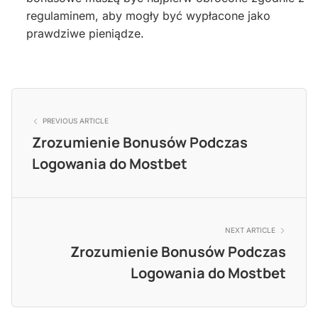
regulaminem, aby mogły być wypłacone jako
prawdziwe pieniądze.
PREVIOUS ARTICLE
Zrozumienie Bonusów Podczas
Logowania do Mostbet
NEXT ARTICLE
Zrozumienie Bonusów Podczas
Logowania do Mostbet