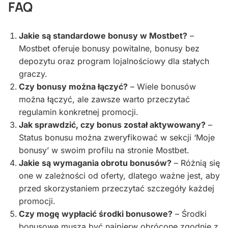
FAQ
Jakie są standardowe bonusy w Mostbet?
–
Mostbet oferuje bonusy powitalne, bonusy bez
depozytu oraz program lojalnościowy dla stałych
graczy.
Czy bonusy można łączyć?
– Wiele bonusów
można łączyć, ale zawsze warto przeczytać
regulamin konkretnej promocji.
Jak sprawdzić, czy bonus został aktywowany?
–
Status bonusu można zweryfikować w sekcji ‘Moje
bonusy’ w swoim profilu na stronie Mostbet.
Jakie są wymagania obrotu bonusów?
– Różnią się
one w zależności od oferty, dlatego ważne jest, aby
przed skorzystaniem przeczytać szczegóły każdej
promocji.
Czy mogę wypłacić środki bonusowe?
– Środki
bonusowe muszą być najpierw obrócone zgodnie z