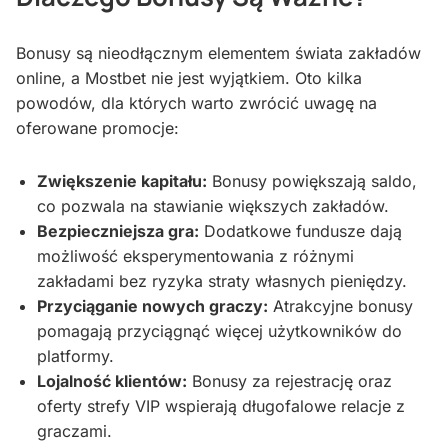
Bonusy są nieodłącznym elementem świata zakładów
online, a Mostbet nie jest wyjątkiem. Oto kilka
powodów, dla których warto zwrócić uwagę na
oferowane promocje:
Zwiększenie kapitału:
Bonusy powiększają saldo,
co pozwala na stawianie większych zakładów.
Bezpieczniejsza gra:
Dodatkowe fundusze dają
możliwość eksperymentowania z różnymi
zakładami bez ryzyka straty własnych pieniędzy.
Przyciąganie nowych graczy:
Atrakcyjne bonusy
pomagają przyciągnąć więcej użytkowników do
platformy.
Lojalność klientów:
Bonusy za rejestrację oraz
oferty strefy VIP wspierają długofalowe relacje z
graczami.