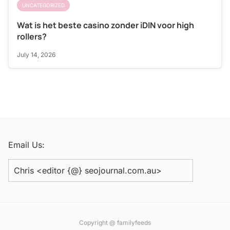
UNCATEGORIZED
Wat is het beste casino zonder iDIN voor high
rollers?
July 14, 2026
Email Us:
Chris <editor {@} seojournal.com.au>
Copyright @ familyfeeds