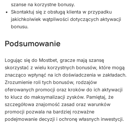
szanse na korzystne bonusy.
Skontaktuj się z obsługą klienta w przypadku
jakichkolwiek wątpliwości dotyczących aktywacji
bonusu.
Podsumowanie
Logując się do Mostbet, gracze mają szansę
skorzystać z wielu korzystnych bonusów, które mogą
znacząco wpłynąć na ich doświadczenia w zakładach.
Zrozumienie roli tych bonusów, rodzajów
oferowanych promocji oraz kroków do ich aktywacji
to klucz do maksymalizacji zysków. Pamiętaj, że
szczegółowa znajomość zasad oraz warunków
promocji pozwala na bardziej rozważne
podejmowanie decyzji i ochronę własnych inwestycji.