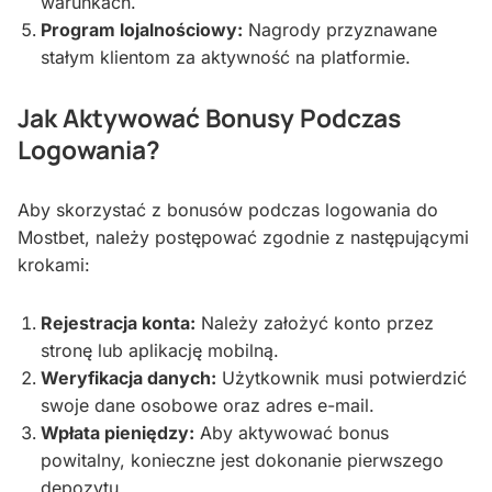
warunkach.
Program lojalnościowy:
Nagrody przyznawane
stałym klientom za aktywność na platformie.
Jak Aktywować Bonusy Podczas
Logowania?
Aby skorzystać z bonusów podczas logowania do
Mostbet, należy postępować zgodnie z następującymi
krokami:
Rejestracja konta:
Należy założyć konto przez
stronę lub aplikację mobilną.
Weryfikacja danych:
Użytkownik musi potwierdzić
swoje dane osobowe oraz adres e-mail.
Wpłata pieniędzy:
Aby aktywować bonus
powitalny, konieczne jest dokonanie pierwszego
depozytu.