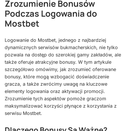
Zrozumienie Bonusów
Podczas Logowania do
Mostbet
Logowanie do Mostbet, jednego z najbardziej
dynamicznych serwisów bukmacherskich, nie tylko
pozwala na dostęp do szerokiej gamy zakładów, ale
także oferuje atrakcyjne bonusy. W tym artykule
szczegółowo omówimy, jak zrozumieć oferowane
bonusy, które mogą wzbogacić doświadczenie
gracza, a także zwrócimy uwagę na kluczowe
elementy logowania oraz aktywacji promocji.
Zrozumienie tych aspektów pomoże graczom
maksymalizować korzyści płynące z korzystania z
serwisu Mostbet.
Dlaczego Bonusy Są Ważne?