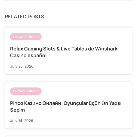
RELATED POSTS
UNCATEGORIZED
Relax Gaming Slots & Live Tables de Winshark
Casino español
July 25, 2026
UNCATEGORIZED
Pinco Казино Онлайн: Oyunçular üçün Ən Yaxşı
Seçim
July 14, 2026