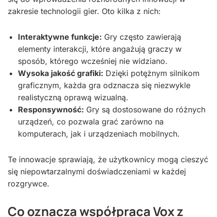
zakresie technologii gier. Oto kilka z nich:
Interaktywne funkcje:
Gry często zawierają
elementy interakcji, które angażują graczy w
sposób, którego wcześniej nie widziano.
Wysoka jakość grafiki:
Dzięki potężnym silnikom
graficznym, każda gra odznacza się niezwykle
realistyczną oprawą wizualną.
Responsywność:
Gry są dostosowane do różnych
urządzeń, co pozwala grać zarówno na
komputerach, jak i urządzeniach mobilnych.
Te innowacje sprawiają, że użytkownicy mogą cieszyć
się niepowtarzalnymi doświadczeniami w każdej
rozgrywce.
Co oznacza współpraca Vox z