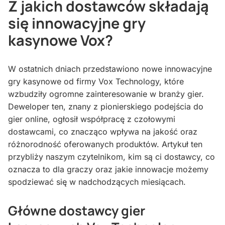
Z jakich dostawców składają
się innowacyjne gry
kasynowe Vox?
W ostatnich dniach przedstawiono nowe innowacyjne
gry kasynowe od firmy Vox Technology, które
wzbudziły ogromne zainteresowanie w branży gier.
Deweloper ten, znany z pionierskiego podejścia do
gier online, ogłosił współpracę z czołowymi
dostawcami, co znacząco wpływa na jakość oraz
różnorodność oferowanych produktów. Artykuł ten
przybliży naszym czytelnikom, kim są ci dostawcy, co
oznacza to dla graczy oraz jakie innowacje możemy
spodziewać się w nadchodzących miesiącach.
Główne dostawcy gier