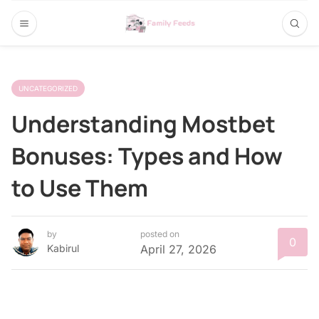
UNCATEGORIZED
Understanding Mostbet
Bonuses: Types and How
to Use Them
by
posted on
0
Kabirul
April 27, 2026