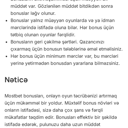
müddət var. Gözlənilən müddət bitdikdən sonra
bonuslar ləğv olunur.
Bonuslar yalnız müəyyən oyunlarda və ya idman
mərclərində istifadə oluna bilər. Hər bonus üçün
tətbiq olunan oyunlar fərqlidir.
Bonusların geri çəkilmə şərtləri. Qazancınızı
çıxarmaq üçün bonusun tələblərinə əməl etməlisiniz.
Hər bonus üçün minimum mərclər var, bu mərcləri
yerinə yetirmədən bonusdan yararlana bilməzsiniz.
Nəticə
Mostbet bonusları, onlayn oyun təcrübənizi artırmaq
üçün mükəmməl bir yoldur. Müxtəlif bonus növləri və
onların istifadəsi, sizə daha çox şans və fərqli
mükafatlar təqdim edir. Bonusları effektiv bir şəkildə
istifadə edərək, pulunuzu daha uzun müddət