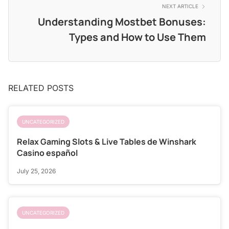
NEXT ARTICLE
Understanding Mostbet Bonuses:
Types and How to Use Them
RELATED POSTS
UNCATEGORIZED
Relax Gaming Slots & Live Tables de Winshark
Casino español
July 25, 2026
UNCATEGORIZED