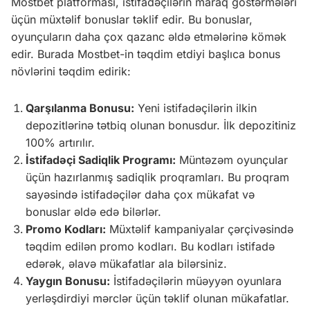
Mostbet platforması, istifadəçilərin maraq göstərmələri
üçün müxtəlif bonuslar təklif edir. Bu bonuslar,
oyunçuların daha çox qazanc əldə etmələrinə kömək
edir. Burada Mostbet-in təqdim etdiyi başlıca bonus
növlərini təqdim edirik:
Qarşılanma Bonusu:
Yeni istifadəçilərin ilkin
depozitlərinə tətbiq olunan bonusdur. İlk depozitiniz
100% artırılır.
İstifadəçi Sadiqlik Programı:
Müntəzəm oyunçular
üçün hazırlanmış sadiqlik proqramları. Bu proqram
sayəsində istifadəçilər daha çox mükafat və
bonuslar əldə edə bilərlər.
Promo Kodları:
Müxtəlif kampaniyalar çərçivəsində
təqdim edilən promo kodları. Bu kodları istifadə
edərək, əlavə mükafatlar ala bilərsiniz.
Yaygın Bonusu:
İstifadəçilərin müəyyən oyunlara
yerləşdirdiyi mərclər üçün təklif olunan mükafatlar.