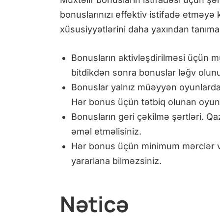
bonuslarınızı effektiv istifadə etməyə
xüsusiyyətlərini daha yaxından tanım
Bonusların aktivləşdirilməsi üçün 
bitdikdən sonra bonuslar ləğv olunu
Bonuslar yalnız müəyyən oyunlarda 
Hər bonus üçün tətbiq olunan oyunla
Bonusların geri çəkilmə şərtləri. Q
əməl etməlisiniz.
Hər bonus üçün minimum mərclər v
yararlana bilməzsiniz.
Nəticə