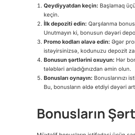
Qeydiyyatdan keçin:
Başlamaq üçün
keçin.
İlk depoziti edin:
Qarşılanma bonusun
Unutmayın ki, bonusun dəyəri depozi
Promo kodları əlavə edin:
Əgər pro
istəyirsinizsə, kodunuzu depozit za
Bonusun şərtlərini oxuyun:
Hər bonu
tələbləri anladığınızdan əmin olun.
Bonusları oynayın:
Bonuslarınızı is
Bu, bonusların əldə etdiyi dəyəri art
Bonusların Şərtl
Müxtəlif bonusların istifadəsi üçün şərt