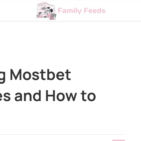
g Mostbet
es and How to