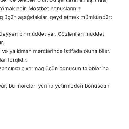
 kömək edir. Mostbet bonuslarının
aq üçün aşağıdakıları qeyd etmək mümkündür:
müəyyən bir müddət var. Gözlənilən müddət
r.
və ya idman mərclərində istifadə oluna bilər.
r fərqlidir.
azancınızı çıxarmaq üçün bonusun tələblərinə
ar, bu mərcləri yerinə yetirmədən bonusdan