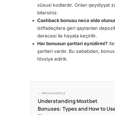
xüsusi kodlardır. Onları qeydiyyat 
bilərsiniz.
Cashback bonusu necə əldə olunu
istifadəçilərə geri qaytarılan depozi
dərəcəsi ilə həyata keçirilir.
Hər bonusun şərtləri eynidirmi?
Xey
şərtləri vardır. Bu səbəbdən, bonus
tövsiyə edirik.
PREVIOUS ARTICLE
Understanding Mostbet
Bonuses: Types and How to Us