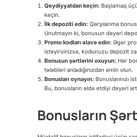
Qeydiyyatdan keçin:
Başlamaq üçün
keçin.
İlk depoziti edin:
Qarşılanma bonusun
Unutmayın ki, bonusun dəyəri depozi
Promo kodları əlavə edin:
Əgər pro
istəyirsinizsə, kodunuzu depozit za
Bonusun şərtlərini oxuyun:
Hər bonu
tələbləri anladığınızdan əmin olun.
Bonusları oynayın:
Bonuslarınızı is
Bu, bonusların əldə etdiyi dəyəri art
Bonusların Şərtl
Müxtəlif bonusların istifadəsi üçün şərt