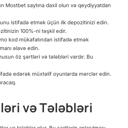
 Mostbet saytına daxil olun və qeydiyyatdan
u istifadə etmək üçün ilk depozitinizi edin.
tinizin 100%-ni təşkil edir.
mo kod mükafatından istifadə etmək
manı əlavə edin.
sun öz şərtləri və tələbləri vardır. Bu
tifadə edərək müxtəlif oyunlarda mərclər edin.
ıracaq.
əri və Tələbləri
lər və tələblər olur. Bu şərtlərin anlaşılması,