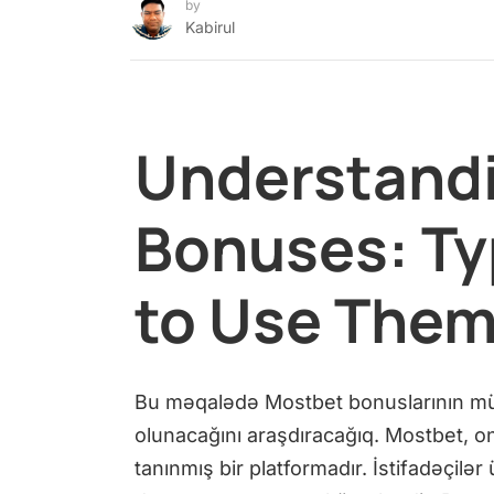
by
Kabirul
Understand
Bonuses: T
to Use The
Bu məqalədə Mostbet bonuslarının müxt
olunacağını araşdıracağıq. Mostbet, o
tanınmış bir platformadır. İstifadəçilər