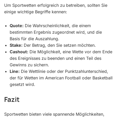
Um Sportwetten erfolgreich zu betreiben, sollten Sie
einige wichtige Begriffe kennen:
Quote:
Die Wahrscheinlichkeit, die einem
bestimmten Ergebnis zugeordnet wird, und die
Basis für die Auszahlung.
Stake:
Der Betrag, den Sie setzen möchten.
Cashout:
Die Möglichkeit, eine Wette vor dem Ende
des Ereignisses zu beenden und einen Teil des
Gewinns zu sichern.
Line:
Die Wettlinie oder der Punktzahlunterschied,
der für Wetten im American Football oder Basketball
gesetzt wird.
Fazit
Sportwetten bieten viele spannende Möglichkeiten,