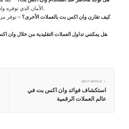
الأمان الذي توفره وان اكس بت يساعد في تقليل هذه المخاطر.
كيف تقارن وان اكس بت بالعملات الأخرى؟
– توفر مزا
هل يمكنني تداول العملات التقليدية من خلال وان ا
NEXT ARTICLE
استكشاف فوائد وان اكس بت في
عالم العملات الرقمية