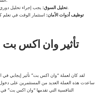
الشراء أثناء الانخفاض وبيع عندما يرتفع السعر.
يجب إجراء تحليل دوري للسوق لمراقبة الاتجاهات وحركة الأسعار.
تحليل السوق:
توظيف أدوات الأمان:
استثمار الوقت في تعلم كيف
تأثير وان اكس بت
لقد كان لعملة “وان اكس بت” تأثير إيجابي في الس
ساعدت هذه العملة العديد من المستثمرين على دخول ع
التنافسية التي تقدمها “وان اكس بت” في زي