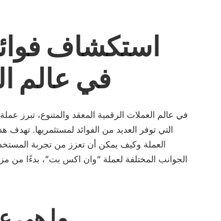
استكشاف فوائ
في عالم ال
في عالم العملات الرقمية المعقد والمتنوع، تبرز عمل
التي توفر العديد من الفوائد لمستثمريها. تهدف هذ
العملة وكيف يمكن أن تعزز من تجربة المستخد
الجوانب المختلفة لعملة “وان اكس بت”، بدءًا من مزا
ما هي ع