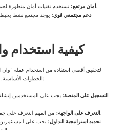
تستخدم تقنيات أمان متطورة لحماية أموال المستخدمين وبياناتهم الشخصية.
أمان مرتفع:
دعم مجتمعي قوي:
يوجد مجتمع نشط يحيط با
كيفية استخدام وا
لتحقيق أقصى استفادة من استخدام عملة “وان 
الخطوات الأساسية. يمكن تلخيص هذه الخطوات في النقاط التالية:
التسجيل على المنصة:
يجب على المستخدمين إنشاء 
من المهم التعرف على جميع الخصائص المتاحة في واجهة المستخدم.
التعرف على الواجهة:
تحديد استراتيجية التداول:
يجب على المستثمرين تح