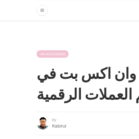
UNCATEGORIZED
وان اكس بت في
 العملات الرقمية
by
Kabirul