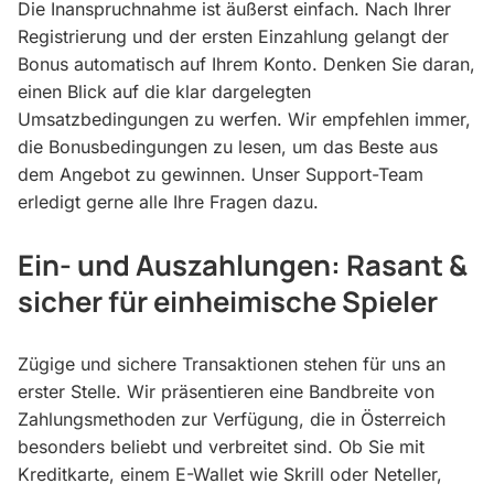
Die Inanspruchnahme ist äußerst einfach. Nach Ihrer
Registrierung und der ersten Einzahlung gelangt der
Bonus automatisch auf Ihrem Konto. Denken Sie daran,
einen Blick auf die klar dargelegten
Umsatzbedingungen zu werfen. Wir empfehlen immer,
die Bonusbedingungen zu lesen, um das Beste aus
dem Angebot zu gewinnen. Unser Support-Team
erledigt gerne alle Ihre Fragen dazu.
Ein- und Auszahlungen: Rasant &
sicher für einheimische Spieler
Zügige und sichere Transaktionen stehen für uns an
erster Stelle. Wir präsentieren eine Bandbreite von
Zahlungsmethoden zur Verfügung, die in Österreich
besonders beliebt und verbreitet sind. Ob Sie mit
Kreditkarte, einem E-Wallet wie Skrill oder Neteller,