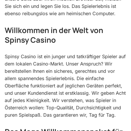
Sie sich ein und legen Sie los. Das Spielerlebnis ist
ebenso reibungslos wie am heimischen Computer.
Willkommen in der Welt von
Spinsy Casino
Spinsy Casino ist ein junger und tatkräftiger Spieler auf
dem lokalen Casino-Markt. Unser Anspruch? Wir
bereitstellen Ihnen ein sicheres, gerechtes und vor
allem spannendes Spielerlebnis. Die einfache
Oberfläche funktioniert auf jeglichen Geräten perfekt,
und unser Kundendienst ist erstklassig. Wir geben Acht
auf jedes Kleinigkeit. Wir verstehen, was Spieler in
Österreich wollen: Top-Qualität, Durchsichtigkeit und
puren Spielspaß. Das garantieren wir, Tag für Tag.