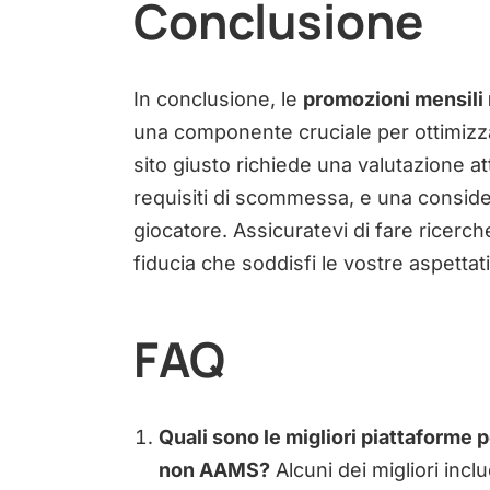
Conclusione
In conclusione, le
promozioni mensili 
una componente cruciale per ottimizzar
sito giusto richiede una valutazione att
requisiti di scommessa, e una consid
giocatore. Assicuratevi di fare ricerch
fiducia che soddisfi le vostre aspettat
FAQ
Quali sono le migliori piattaforme 
non AAMS?
Alcuni dei migliori inc