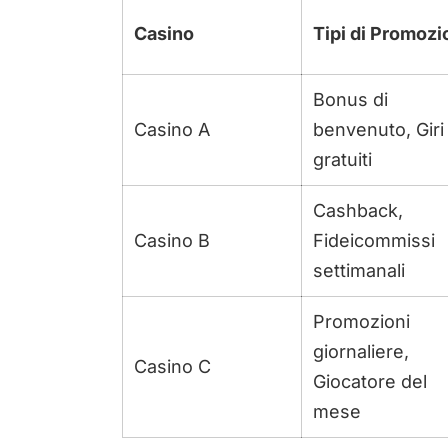
Casino
Tipi di Promozi
Bonus di
Casino A
benvenuto, Giri
gratuiti
Cashback,
Casino B
Fideicommissi
settimanali
Promozioni
giornaliere,
Casino C
Giocatore del
mese