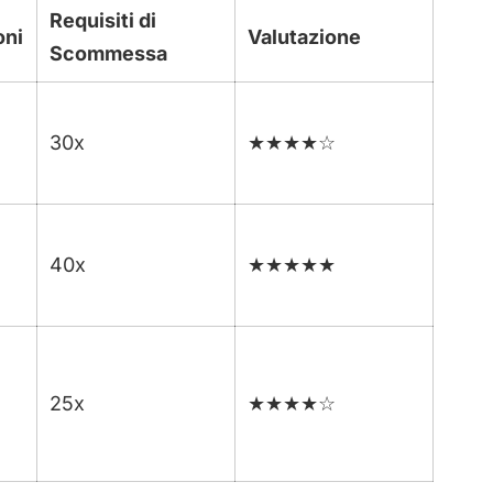
Requisiti di
oni
Valutazione
Scommessa
30x
★★★★☆
40x
★★★★★
25x
★★★★☆