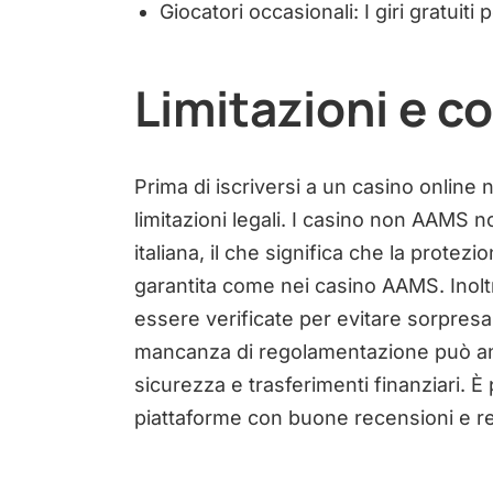
Giocatori occasionali: I giri gratuit
Limitazioni e co
Prima di iscriversi a un casino online
limitazioni legali. I casino non AAMS 
italiana, il che significa che la prote
garantita come nei casino AAMS. Inolt
essere verificate per evitare sorpresa i
mancanza di regolamentazione può anche
sicurezza e trasferimenti finanziari. 
piattaforme con buone recensioni e r