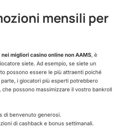
mozioni mensili per
 nei migliori casino online non AAMS
, è
iocatore siete. Ad esempio, se siete un
uto possono essere le più attraenti poiché
a parte, i giocatori più esperti potrebbero
k, che possono massimizzare il vostro bankroll
us di benvenuto generosi.
zioni di cashback e bonus settimanali.