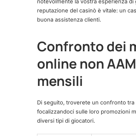
notevolmente la vostra esperienza di
reputazione del casinò è vitale: un cas
buona assistenza clienti.
Confronto dei m
online non AAM
mensili
Di seguito, troverete un confronto tra
focalizzandoci sulle loro promozioni mens
diversi tipi di giocatori.