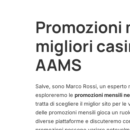
Promozioni m
migliori cas
AAMS
Salve, sono Marco Rossi, un esperto 
esploreremo le
promozioni mensili ne
tratta di scegliere il miglior sito per le
delle promozioni mensili gioca un ruo
diverse piattaforme e discuteremo com
promozioni possono variare notevolme