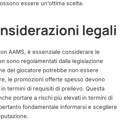
i possono essere un’ottima scelta.
nsiderazioni legali
 non AAMS, è essenziale considerare le
non sono regolamentati dalla legislazione
zione del giocatore potrebbe non essere
re, le promozioni offerte spesso devono
n termini di requisiti di prelievo. Questa
 portare a rischi più elevati in termini di
È pertanto fondamentale informarsi e scegliere
eputazione.