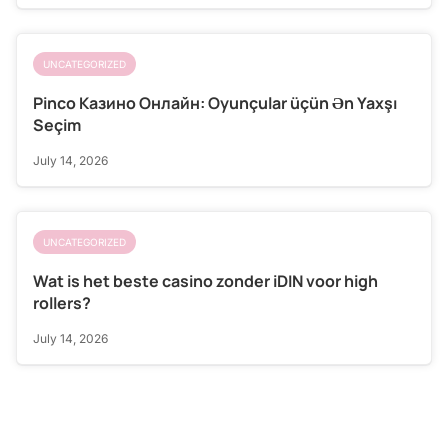
UNCATEGORIZED
Pinco Казино Онлайн: Oyunçular üçün Ən Yaxşı
Seçim
July 14, 2026
UNCATEGORIZED
Wat is het beste casino zonder iDIN voor high
rollers?
July 14, 2026