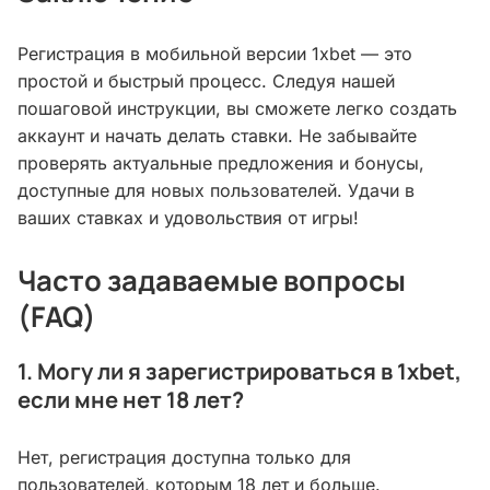
Регистрация в мобильной версии 1xbet — это
простой и быстрый процесс. Следуя нашей
пошаговой инструкции, вы сможете легко создать
аккаунт и начать делать ставки. Не забывайте
проверять актуальные предложения и бонусы,
доступные для новых пользователей. Удачи в
ваших ставках и удовольствия от игры!
Часто задаваемые вопросы
(FAQ)
1. Могу ли я зарегистрироваться в 1xbet,
если мне нет 18 лет?
Нет, регистрация доступна только для
пользователей, которым 18 лет и больше.