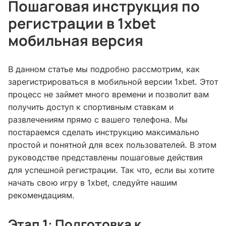
Пошаговая инструкция по
регистрации в 1xbet
мобильная версия
В данном статье мы подробно рассмотрим, как
зарегистрироваться в мобильной версии 1xbet. Этот
процесс не займет много времени и позволит вам
получить доступ к спортивным ставкам и
развлечениям прямо с вашего телефона. Мы
постараемся сделать инструкцию максимально
простой и понятной для всех пользователей. В этом
руководстве представлены пошаговые действия
для успешной регистрации. Так что, если вы хотите
начать свою игру в 1xbet, следуйте нашим
рекомендациям.
Этап 1: Подготовка к