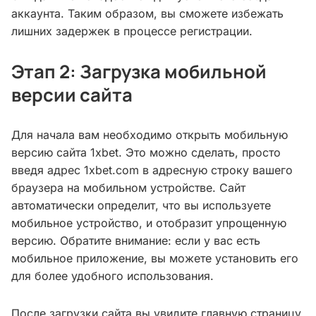
аккаунта. Таким образом, вы сможете избежать
лишних задержек в процессе регистрации.
Этап 2: Загрузка мобильной
версии сайта
Для начала вам необходимо открыть мобильную
версию сайта 1xbet. Это можно сделать, просто
введя адрес 1xbet.com в адресную строку вашего
браузера на мобильном устройстве. Сайт
автоматически определит, что вы используете
мобильное устройство, и отобразит упрощенную
версию. Обратите внимание: если у вас есть
мобильное приложение, вы можете установить его
для более удобного использования.
После загрузки сайта вы увидите главную страницу