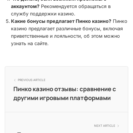
аккаунтом?
Рекомендуется обращаться в
службу поддержки казино.
Какие бонусы предлагает Пинко казино?
Пинко
казино предлагает различные бонусы, включая
приветственные и лояльности, об этом можно
узнать на сайте.
PREVIOUS ARTICLE
Пинко казино отзывы: сравнение с
другими игровыми платформами
NEXT ARTICLE