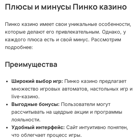
Плюсы и минусы Пинко казино
Пинко казино имеет свои уникальные особенности,
которые делают его привлекательным. Однако, у
каждого плюса есть и свой минус. Рассмотрим
подробнее:
Преимущества
Широкий выбор игр:
Пинко казино предлагает
множество игровых автоматов, настольных игр и
live-казино.
Выгодные бонусы:
Пользователи могут
рассчитывать на щедрые акции и программы
лояльности.
Удобный интерфейс:
Сайт интуитивно понятен,
что облегчает процесс игры.