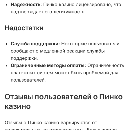
Надежность:
Пинко казино лицензировано, что
подтверждает его легитимность.
Недостатки
Служба поддержки:
Некоторые пользователи
сообщают о медленной реакции службы
поддержки.
Ограниченные методы оплаты:
Ограниченность
платежных систем может быть проблемой для
пользователей.
Отзывы пользователей о Пинко
казино
Отзывы о Пинко казино варьируются от
положительных до отрицательных. Большинство