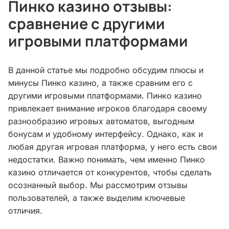
Пинко казино отзывы:
сравнение с другими
игровыми платформами
В данной статье мы подробно обсудим плюсы и
минусы Пинко казино, а также сравним его с
другими игровыми платформами. Пинко казино
привлекает внимание игроков благодаря своему
разнообразию игровых автоматов, выгодным
бонусам и удобному интерфейсу. Однако, как и
любая другая игровая платформа, у него есть свои
недостатки. Важно понимать, чем именно Пинко
казино отличается от конкурентов, чтобы сделать
осознанный выбор. Мы рассмотрим отзывы
пользователей, а также выделим ключевые
отличия.