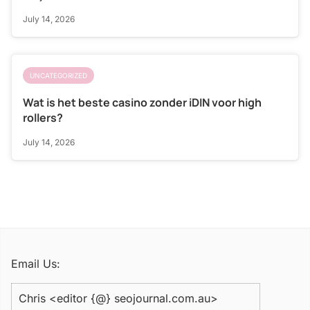
July 14, 2026
UNCATEGORIZED
Wat is het beste casino zonder iDIN voor high
rollers?
July 14, 2026
Email Us:
Chris <editor {@} seojournal.com.au>