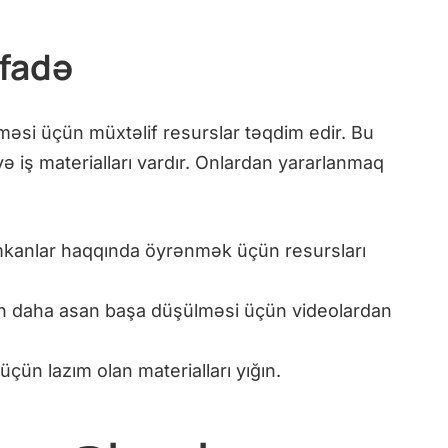
ifadə
etməsi üçün müxtəlif resurslar təqdim edir. Bu
 və iş materialları vardır. Onlardan yararlanmaq
mkanlar haqqında öyrənmək üçün resursları
n daha asan başa düşülməsi üçün videolardan
 üçün lazım olan materialları yığın.