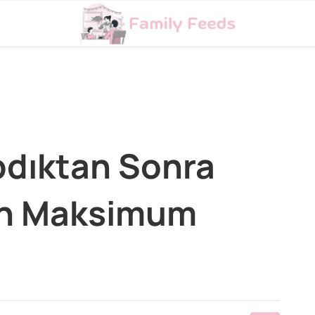
pdıktan Sonra
ən Maksimum