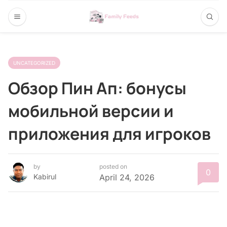
UNCATEGORIZED
Обзор Пин Ап: бонусы
мобильной версии и
приложения для игроков
by
posted on
0
Kabirul
April 24, 2026