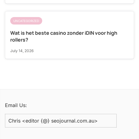
UNCATEGORIZED
Wat is het beste casino zonder iDIN voor high
rollers?
July 14, 2026
Email Us:
Chris <editor {@} seojournal.com.au>