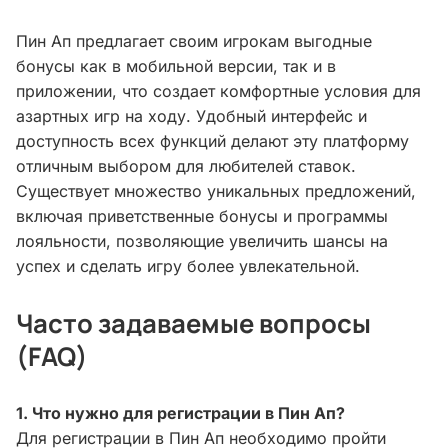
Пин Ап предлагает своим игрокам выгодные
бонусы как в мобильной версии, так и в
приложении, что создает комфортные условия для
азартных игр на ходу. Удобный интерфейс и
доступность всех функций делают эту платформу
отличным выбором для любителей ставок.
Существует множество уникальных предложений,
включая приветственные бонусы и программы
лояльности, позволяющие увеличить шансы на
успех и сделать игру более увлекательной.
Часто задаваемые вопросы
(FAQ)
1. Что нужно для регистрации в Пин Ап?
Для регистрации в Пин Ап необходимо пройти