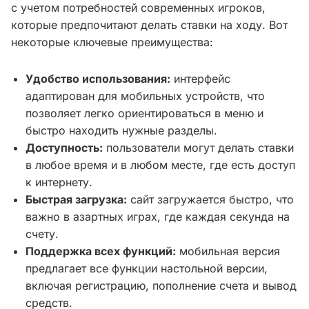
с учетом потребностей современных игроков,
которые предпочитают делать ставки на ходу. Вот
некоторые ключевые преимущества:
Удобство использования:
интерфейс
адаптирован для мобильных устройств, что
позволяет легко ориентироваться в меню и
быстро находить нужные разделы.
Доступность:
пользователи могут делать ставки
в любое время и в любом месте, где есть доступ
к интернету.
Быстрая загрузка:
сайт загружается быстро, что
важно в азартных играх, где каждая секунда на
счету.
Поддержка всех функций:
мобильная версия
предлагает все функции настольной версии,
включая регистрацию, пополнение счета и вывод
средств.