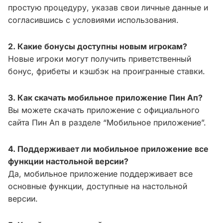
простую процедуру, указав свои личные данные и
согласившись с условиями использования.
2. Какие бонусы доступны новым игрокам?
Новые игроки могут получить приветственный
бонус, фрибеты и кэшбэк на проигранные ставки.
3. Как скачать мобильное приложение Пин Ап?
Вы можете скачать приложение с официального
сайта Пин Ап в разделе “Мобильное приложение”.
4. Поддерживает ли мобильное приложение все
функции настольной версии?
Да, мобильное приложение поддерживает все
основные функции, доступные на настольной
версии.