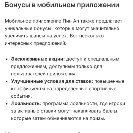
Бонусы в мобильном приложении
Мобильное приложение Пин Ап также предлагает
уникальные бонусы, которые могут значительно
увеличить шансы на успех. Вот несколько
интересных предложений:
Эксклюзивные акции:
доступ к специальным
предложениям, доступным только для
пользователей приложения.
Улучшенные условия для ставок:
повышенные
коэффициенты на определенные спортивные
события.
Лояльность:
программа лояльности, где игроки
за активные ставки могут накапливать баллы,
которые затем обмениваются на призы.