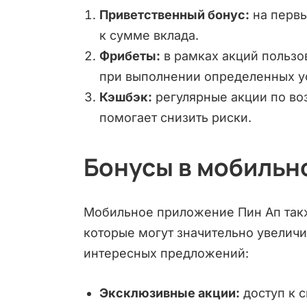
Приветственный бонус:
на первы
к сумме вклада.
Фрибеты:
в рамках акций пользо
при выполнении определенных у
Кэшбэк:
регулярные акции по воз
помогает снизить риски.
Бонусы в мобильн
Мобильное приложение Пин Ап такж
которые могут значительно увеличи
интересных предложений:
Эксклюзивные акции:
доступ к 