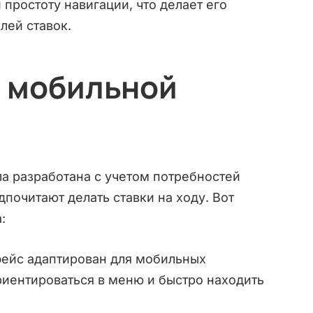
простоту навигации, что делает его
ей ставок.
 мобильной
а разработана с учетом потребностей
почитают делать ставки на ходу. Вот
:
ейс адаптирован для мобильных
ориентироваться в меню и быстро находить