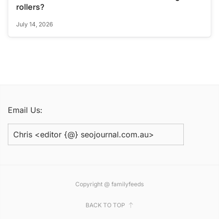
rollers?
July 14, 2026
Email Us:
Chris <editor {@} seojournal.com.au>
Copyright @ familyfeeds
BACK TO TOP