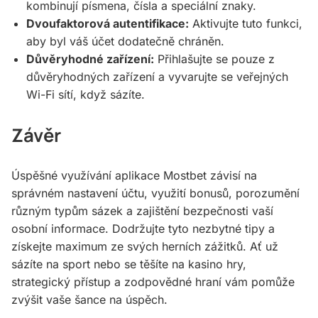
kombinují písmena, čísla a speciální znaky.
Dvoufaktorová autentifikace:
Aktivujte tuto funkci,
aby byl váš účet dodatečně chráněn.
Důvěryhodné zařízení:
Přihlašujte se pouze z
důvěryhodných zařízení a vyvarujte se veřejných
Wi-Fi sítí, když sázíte.
Závěr
Úspěšné využívání aplikace Mostbet závisí na
správném nastavení účtu, využití bonusů, porozumění
různým typům sázek a zajištění bezpečnosti vaší
osobní informace. Dodržujte tyto nezbytné tipy a
získejte maximum ze svých herních zážitků. Ať už
sázíte na sport nebo se těšíte na kasino hry,
strategický přístup a zodpovědné hraní vám pomůže
zvýšit vaše šance na úspěch.