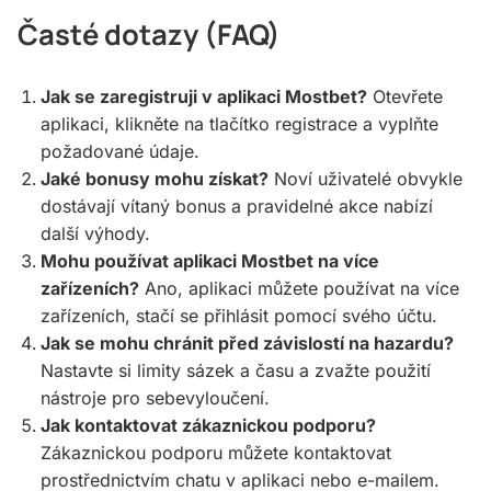
Časté dotazy (FAQ)
Jak se zaregistruji v aplikaci Mostbet?
Otevřete
aplikaci, klikněte na tlačítko registrace a vyplňte
požadované údaje.
Jaké bonusy mohu získat?
Noví uživatelé obvykle
dostávají vítaný bonus a pravidelné akce nabízí
další výhody.
Mohu používat aplikaci Mostbet na více
zařízeních?
Ano, aplikaci můžete používat na více
zařízeních, stačí se přihlásit pomocí svého účtu.
Jak se mohu chránit před závislostí na hazardu?
Nastavte si limity sázek a času a zvažte použití
nástroje pro sebevyloučení.
Jak kontaktovat zákaznickou podporu?
Zákaznickou podporu můžete kontaktovat
prostřednictvím chatu v aplikaci nebo e-mailem.