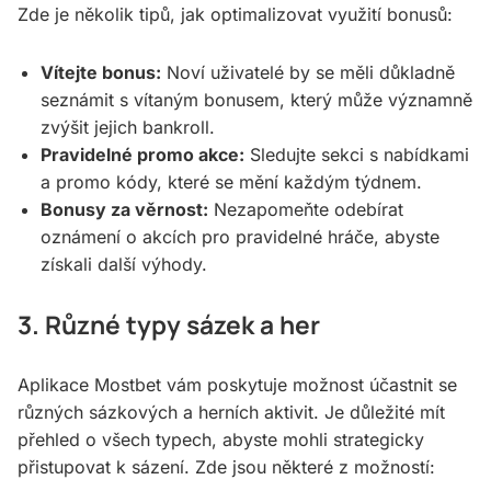
Zde je několik tipů, jak optimalizovat využití bonusů:
Vítejte bonus:
Noví uživatelé by se měli důkladně
seznámit s vítaným bonusem, který může významně
zvýšit jejich bankroll.
Pravidelné promo akce:
Sledujte sekci s nabídkami
a promo kódy, které se mění každým týdnem.
Bonusy za věrnost:
Nezapomeňte odebírat
oznámení o akcích pro pravidelné hráče, abyste
získali další výhody.
3. Různé typy sázek a her
Aplikace Mostbet vám poskytuje možnost účastnit se
různých sázkových a herních aktivit. Je důležité mít
přehled o všech typech, abyste mohli strategicky
přistupovat k sázení. Zde jsou některé z možností: