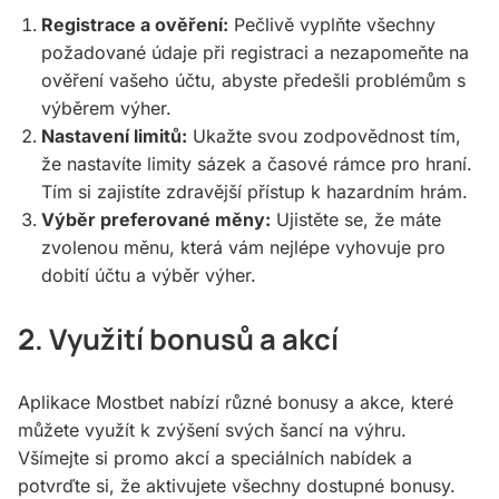
Registrace a ověření:
Pečlivě vyplňte všechny
požadované údaje při registraci a nezapomeňte na
ověření vašeho účtu, abyste předešli problémům s
výběrem výher.
Nastavení limitů:
Ukažte svou zodpovědnost tím,
že nastavíte limity sázek a časové rámce pro hraní.
Tím si zajistíte zdravější přístup k hazardním hrám.
Výběr preferované měny:
Ujistěte se, že máte
zvolenou měnu, která vám nejlépe vyhovuje pro
dobití účtu a výběr výher.
2. Využití bonusů a akcí
Aplikace Mostbet nabízí různé bonusy a akce, které
můžete využít k zvýšení svých šancí na výhru.
Všímejte si promo akcí a speciálních nabídek a
potvrďte si, že aktivujete všechny dostupné bonusy.