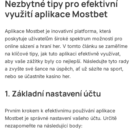
Nezbytné tipy pro efektivní
využití aplikace Mostbet
Aplikace Mostbet je inovativní platforma, která
poskytuje uživatelům široké spektrum možností pro
online sázení a hraní her. V tomto článku se zaměříme
na klíčové tipy, jak tuto aplikaci efektivně využívat,
aby vaše zážitky byly co nejlepší. Následujte tyto rady
a zvyšte své šance na úspěch, ať už sázíte na sport,
nebo se účastníte kasino her.
1. Základní nastavení účtu
Prvním krokem k efektivnímu používání aplikace
Mostbet je správné nastavení vašeho účtu. Určitě
nezapomeňte na následující body: