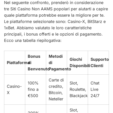
Nel seguente confronto, prenderò in considerazione
tre Siti Casino Non AAMS popolari per aiutarti a capire
quale piattaforma potrebbe essere la migliore per te.
Le piattaforme selezionate sono: Casino-X, BitStarz e
1xBet. Abbiamo valutato le loro caratteristiche
principali, i bonus offerti e le opzioni di pagamento.
Ecco una tabella riepilogativa:
Bonus
Metodi
Giochi
Supporto
Piattaforma
di
di
Disponibili
Clienti
Benvenuto
Pagamento
Carte di
100%
Slot,
Chat
Casino-
credito,
fino a
Roulette,
Live
X
Bitcoin,
€500
Blackjack
24/7
Neteller
Slot,