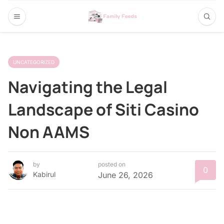
UNCATEGORIZED
Navigating the Legal
Landscape of Siti Casino
Non AAMS
by
posted on
0
Kabirul
June 26, 2026