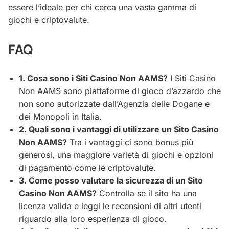
essere l’ideale per chi cerca una vasta gamma di
giochi e criptovalute.
FAQ
1. Cosa sono i Siti Casino Non AAMS?
I Siti Casino
Non AAMS sono piattaforme di gioco d’azzardo che
non sono autorizzate dall’Agenzia delle Dogane e
dei Monopoli in Italia.
2. Quali sono i vantaggi di utilizzare un Sito Casino
Non AAMS?
Tra i vantaggi ci sono bonus più
generosi, una maggiore varietà di giochi e opzioni
di pagamento come le criptovalute.
3. Come posso valutare la sicurezza di un Sito
Casino Non AAMS?
Controlla se il sito ha una
licenza valida e leggi le recensioni di altri utenti
riguardo alla loro esperienza di gioco.