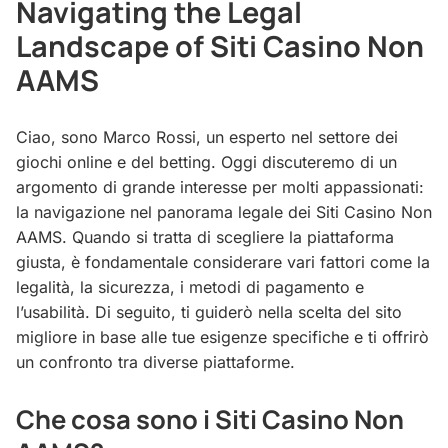
Navigating the Legal
Landscape of Siti Casino Non
AAMS
Ciao, sono Marco Rossi, un esperto nel settore dei
giochi online e del betting. Oggi discuteremo di un
argomento di grande interesse per molti appassionati:
la navigazione nel panorama legale dei Siti Casino Non
AAMS. Quando si tratta di scegliere la piattaforma
giusta, è fondamentale considerare vari fattori come la
legalità, la sicurezza, i metodi di pagamento e
l’usabilità. Di seguito, ti guiderò nella scelta del sito
migliore in base alle tue esigenze specifiche e ti offrirò
un confronto tra diverse piattaforme.
Che cosa sono i Siti Casino Non