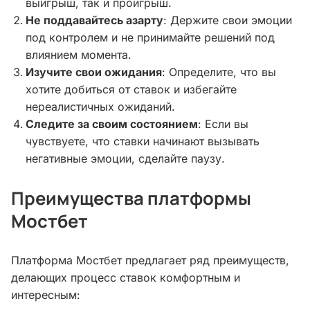
выигрыш, так и проигрыш.
Не поддавайтесь азарту
: Держите свои эмоции
под контролем и не принимайте решений под
влиянием момента.
Изучите свои ожидания
: Определите, что вы
хотите добиться от ставок и избегайте
нереалистичных ожиданий.
Следите за своим состоянием
: Если вы
чувствуете, что ставки начинают вызывать
негативные эмоции, сделайте паузу.
Преимущества платформы
Мостбет
Платформа Мостбет предлагает ряд преимуществ,
делающих процесс ставок комфортным и
интересным: