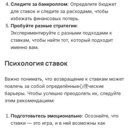
Следите за банкроллом
: Определите бюджет
для ставок и следите за расходами, чтобы
избежать финансовых потерь.
Пробуйте разные стратегии
:
Экспериментируйте с разными подходами к
ставкам, чтобы найти тот, который подходит
именно вам.
Психология ставок
Важно понимать, что возвращение к ставкам может
повлечь за собой определённые心理ческие
барьеры. Чтобы успешно преодолеть их, следуйте
этим рекомендациям:
Подготовьтесь эмоционально
: Осознайте, что
ставки — это игра, и в ней возможны как