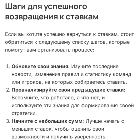
Шаги для успешного
возвращения к ставкам
Если вы хотите успешно вернуться к ставкам, стоит
обратиться к следующему списку шагов, которые
помогут вам организовать процесс:
Обновите свои знания
: Изучите последние
новости, изменения правил и статистику команд
или игроков, на которых собираетесь ставить.
Проанализируйте свои предыдущие ставки
:
Вспомните, что работало, а что нет, и
используйте эти знания для формирования своей
стратегии.
Начните с небольших сумм
: Лучше начать с
меньших ставок, чтобы оценить свои
возможности и получить уверенность.