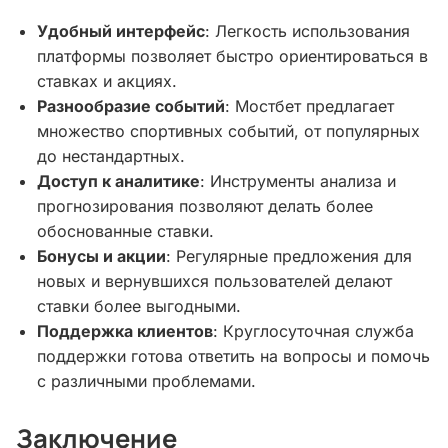
Удобный интерфейс
: Легкость использования
платформы позволяет быстро ориентироваться в
ставках и акциях.
Разнообразие событий
: Мостбет предлагает
множество спортивных событий, от популярных
до нестандартных.
Доступ к аналитике
: Инструменты анализа и
прогнозирования позволяют делать более
обоснованные ставки.
Бонусы и акции
: Регулярные предложения для
новых и вернувшихся пользователей делают
ставки более выгодными.
Поддержка клиентов
: Круглосуточная служба
поддержки готова ответить на вопросы и помочь
с различными проблемами.
Заключение