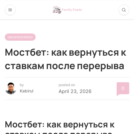
UNCATEGORIZED
Мостбет: как вернуться к
ставкам после перерыва
by
posted on
0
Kabirul
April 23, 2026
Мостбет: как вернуться к