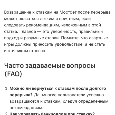
Возвращение к ставкам на Мостбет после перерыва
может оказаться легким и приятным, если
следовать рекомендациям, изложенным в этой
статье. Главное — это уверенность, правильный
подход и разумные ставки. Помните, что азартные
игры должны приносить удовольствие, а не стать
источником стресса.
Часто задаваемые вопросы
(FAQ)
Можно ли вернуться к ставкам после долгого
перерыва?
Да, многие пользователи успешно
возвращаются к ставкам, следуя определённым
рекомендациям.
Как управлять банкроллом при ставках?