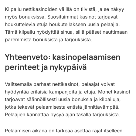
Kilpailu nettikasinoiden välillä on tiivistä, ja se näkyy
myös bonuksissa. Suosituimmat kasinot tarjoavat
houkuttelevia etuja houkutellakseen uusia pelaajia.
Tämä kilpailu hyödyttää sinua, sillä pääset nauttimaan
paremmista bonuksista ja tarjouksista.
Yhteenveto: kasinopelaamisen
perinteet ja nykypäivä
Valitsemalla parhaat nettikasinot, pelaajat voivat
hyödyntää erilaisia kampanjoita ja etuja. Monet kasinot
tarjoavat säännöllisesti uusia bonuksia ja kilpailuja,
jotka tekevät pelaamisesta entistä jännittävämpää.
Pelaajien kannattaa pysyä ajan tasalla tarjouksista.
Pelaamisen aikana on tärkeää asettaa rajat itselleen.