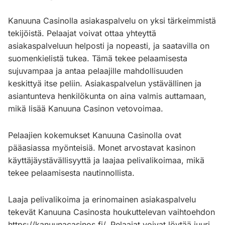
Kanuuna Casinolla asiakaspalvelu on yksi tärkeimmistä
tekijöistä. Pelaajat voivat ottaa yhteyttä
asiakaspalveluun helposti ja nopeasti, ja saatavilla on
suomenkielistä tukea. Tämä tekee pelaamisesta
sujuvampaa ja antaa pelaajille mahdollisuuden
keskittyä itse peliin. Asiakaspalvelun ystävällinen ja
asiantunteva henkilökunta on aina valmis auttamaan,
mikä lisää Kanuuna Casinon vetovoimaa.
Pelaajien kokemukset Kanuuna Casinolla ovat
pääasiassa myönteisiä. Monet arvostavat kasinon
käyttäjäystävällisyyttä ja laajaa pelivalikoimaa, mikä
tekee pelaamisesta nautinnollista.
Laaja pelivalikoima ja erinomainen asiakaspalvelu
tekevät Kanuuna Casinosta houkuttelevan vaihtoehdon
https://kanuunacasinos.fi/
. Pelaajat voivat löytää juuri