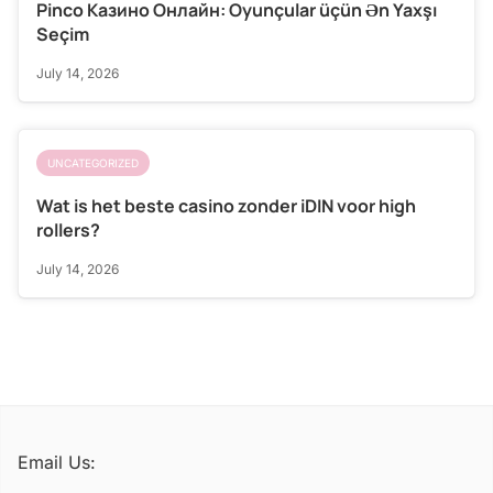
Pinco Казино Онлайн: Oyunçular üçün Ən Yaxşı
Seçim
July 14, 2026
UNCATEGORIZED
Wat is het beste casino zonder iDIN voor high
rollers?
July 14, 2026
Email Us: