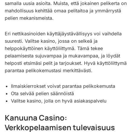
samalla uusia asioita. Muista, että jokainen pelikerta on
mahdollisuus kehittää omaa pelitaitoa ja ymmärrystä
pelien mekanismeista.
Eri nettikasinoiden käyttäjäystävällisyys voi vaihdella
suuresti. Valitse kasino, jossa on selkeä ja
helppokäyttöinen käyttöliittymä. Tämä tekee
pelaamisesta sujuvampaa ja mukavampaa, ja löydät
helposti etsimäsi pelit ja tarjoukset. Hyvä käyttöliittymä
parantaa pelikokemustasi merkittävästi.
Ilmaiskierrokset voivat parantaa pelikokemusta
Ota selvää pelien säännöistä
Valitse kasino, jolla on hyvä asiakaspalvelu
Kanuuna Casino:
Verkkopelaamisen tulevaisuus