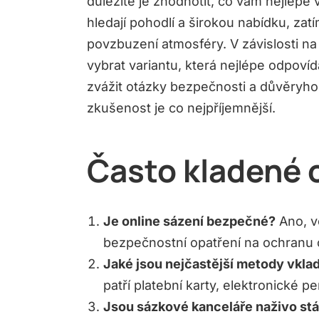
důležité je zhodnotit, co vám nejlépe v
hledají pohodlí a širokou nabídku, zat
povzbuzení atmosféry. V závislosti n
vybrat variantu, která nejlépe odpov
zvážit otázky bezpečnosti a důvěryhodn
zkušenost je co nejpříjemnější.
Často kladené 
Je online sázení bezpečné?
Ano, v
bezpečnostní opatření na ochranu o
Jaké jsou nejčastější metody vklad
patří platební karty, elektronické 
Jsou sázkové kanceláře naživo stá