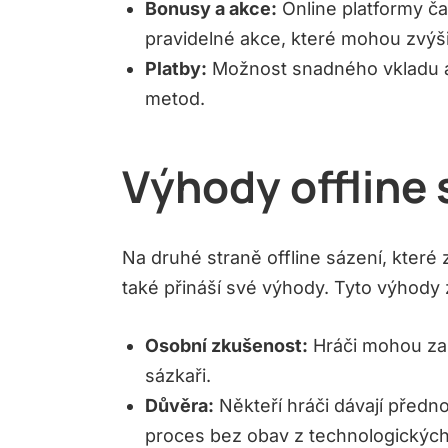
Bonusy a akce:
Online platformy čas
pravidelné akce, které mohou zvýšit
Platby:
Možnost snadného vkladu a
metod.
Výhody offline
Na druhé straně offline sázení, které
také přináší své výhody. Tyto výhody 
Osobní zkušenost:
Hráči mohou zaž
sázkaři.
Důvěra:
Někteří hráči dávají přednos
proces bez obav z technologickýc