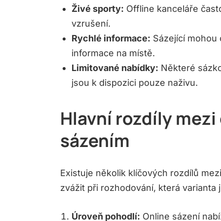
Živé sporty:
Offline kanceláře často
vzrušení.
Rychlé informace:
Sázející mohou o
informace na místě.
Limitované nabídky:
Některé sázkov
jsou k dispozici pouze naživu.
Hlavní rozdíly mezi 
sázením
Existuje několik klíčových rozdílů mezi
zvážit při rozhodování, která varianta j
Úroveň pohodlí:
Online sázení nabí