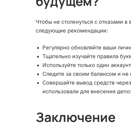
будущем?
Чтобы не столкнуться с отказами в
следующие рекомендации:
Регулярно обновляйте ваши личн
Тщательно изучайте правила бук
Используйте только один аккаунт
Следите за своим балансом и не
Совершайте вывод средств через
использовали для внесения депо
Заключение