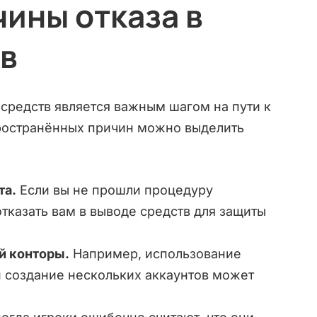
ины отказа в
в
средств является важным шагом на пути к
ространённых причин можно выделить
та.
Если вы не прошли процедуру
тказать вам в выводе средств для защиты
й конторы.
Например, использование
 создание нескольких аккаунтов может