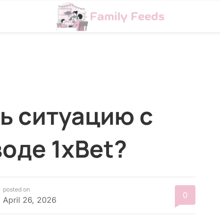
ь ситуацию с
воде 1xBet?
posted on
0
April 26, 2026