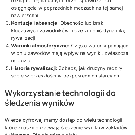
różną formę na danym torze; sprawdzaj ich
osiągnięcia w poprzednich meczach na tej samej
nawierzchni.
Kontuzje i absencje:
Obecność lub brak
kluczowych zawodników może zmienić dynamikę
rywalizacji.
Warunki atmosferyczne:
Często warunki panujące
w dniu zawodów mają wpływ na wyniki, zwłaszcza
na żużlu.
Historia rywalizacji:
Zobacz, jak drużyny radziły
sobie w przeszłości w bezpośrednich starciach.
Wykorzystanie technologii do
śledzenia wyników
W erze cyfrowej mamy dostęp do wielu technologii,
które znacznie ułatwiają śledzenie wyników zakładów