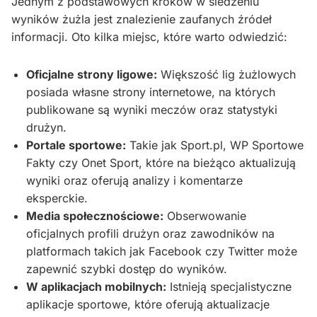
Jednym z podstawowych kroków w śledzeniu
wyników żużla jest znalezienie zaufanych źródeł
informacji. Oto kilka miejsc, które warto odwiedzić:
Oficjalne strony ligowe:
Większość lig żużlowych
posiada własne strony internetowe, na których
publikowane są wyniki meczów oraz statystyki
drużyn.
Portale sportowe:
Takie jak Sport.pl, WP Sportowe
Fakty czy Onet Sport, które na bieżąco aktualizują
wyniki oraz oferują analizy i komentarze
eksperckie.
Media społecznościowe:
Obserwowanie
oficjalnych profili drużyn oraz zawodników na
platformach takich jak Facebook czy Twitter może
zapewnić szybki dostęp do wyników.
W aplikacjach mobilnych:
Istnieją specjalistyczne
aplikacje sportowe, które oferują aktualizacje