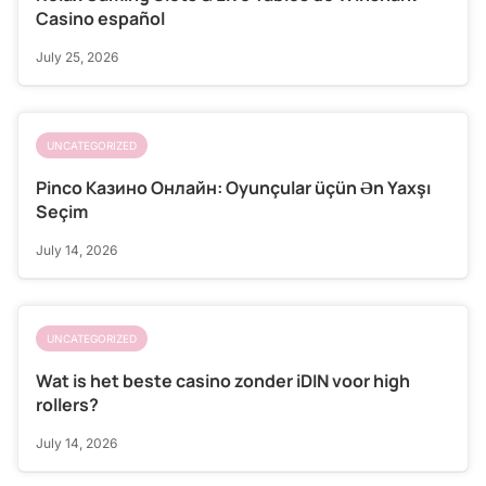
Casino español
July 25, 2026
UNCATEGORIZED
Pinco Казино Онлайн: Oyunçular üçün Ən Yaxşı
Seçim
July 14, 2026
UNCATEGORIZED
Wat is het beste casino zonder iDIN voor high
rollers?
July 14, 2026