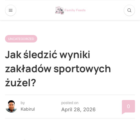
UNCATEGORIZED
Jak śledzić wyniki
zakładów sportowych
żużel?
by
posted on
0
Kabirul
April 28, 2026