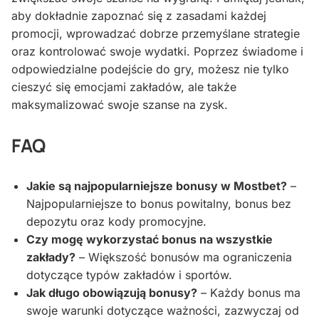
aby dokładnie zapoznać się z zasadami każdej
promocji, wprowadzać dobrze przemyślane strategie
oraz kontrolować swoje wydatki. Poprzez świadome i
odpowiedzialne podejście do gry, możesz nie tylko
cieszyć się emocjami zakładów, ale także
maksymalizować swoje szanse na zysk.
FAQ
Jakie są najpopularniejsze bonusy w Mostbet?
–
Najpopularniejsze to bonus powitalny, bonus bez
depozytu oraz kody promocyjne.
Czy mogę wykorzystać bonus na wszystkie
zakłady?
– Większość bonusów ma ograniczenia
dotyczące typów zakładów i sportów.
Jak długo obowiązują bonusy?
– Każdy bonus ma
swoje warunki dotyczące ważności, zazwyczaj od