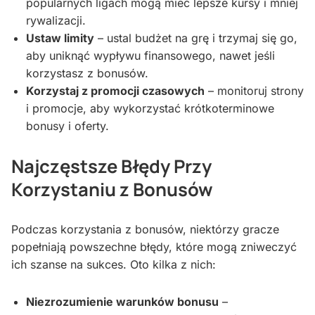
popularnych ligach mogą mieć lepsze kursy i mniej
rywalizacji.
Ustaw limity
– ustal budżet na grę i trzymaj się go,
aby uniknąć wypływu finansowego, nawet jeśli
korzystasz z bonusów.
Korzystaj z promocji czasowych
– monitoruj strony
i promocje, aby wykorzystać krótkoterminowe
bonusy i oferty.
Najczęstsze Błędy Przy
Korzystaniu z Bonusów
Podczas korzystania z bonusów, niektórzy gracze
popełniają powszechne błędy, które mogą zniweczyć
ich szanse na sukces. Oto kilka z nich:
Niezrozumienie warunków bonusu
–