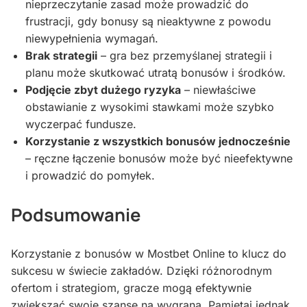
nieprzeczytanie zasad może prowadzić do
frustracji, gdy bonusy są nieaktywne z powodu
niewypełnienia wymagań.
Brak strategii
– gra bez przemyślanej strategii i
planu może skutkować utratą bonusów i środków.
Podjęcie zbyt dużego ryzyka
– niewłaściwe
obstawianie z wysokimi stawkami może szybko
wyczerpać fundusze.
Korzystanie z wszystkich bonusów jednocześnie
– ręczne łączenie bonusów może być nieefektywne
i prowadzić do pomyłek.
Podsumowanie
Korzystanie z bonusów w Mostbet Online to klucz do
sukcesu w świecie zakładów. Dzięki różnorodnym
ofertom i strategiom, gracze mogą efektywnie
zwiększać swoje szanse na wygraną. Pamiętaj jednak,