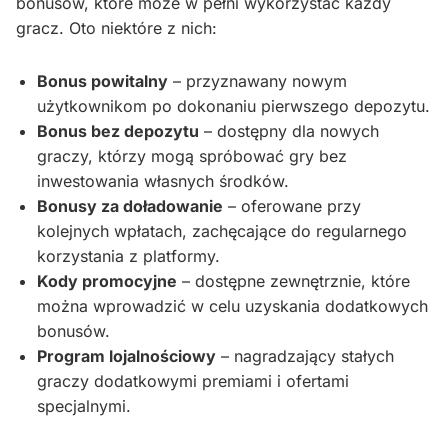
bonusów, które może w pełni wykorzystać każdy
gracz. Oto niektóre z nich:
Bonus powitalny
– przyznawany nowym
użytkownikom po dokonaniu pierwszego depozytu.
Bonus bez depozytu
– dostępny dla nowych
graczy, którzy mogą spróbować gry bez
inwestowania własnych środków.
Bonusy za doładowanie
– oferowane przy
kolejnych wpłatach, zachęcające do regularnego
korzystania z platformy.
Kody promocyjne
– dostępne zewnętrznie, które
można wprowadzić w celu uzyskania dodatkowych
bonusów.
Program lojalnościowy
– nagradzający stałych
graczy dodatkowymi premiami i ofertami
specjalnymi.