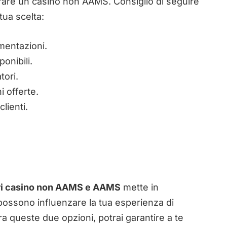
erare un casino non AAMS. Consiglio di seguire
tua scelta:
amentazioni.
onibili.
tori.
 offerte.
lienti.
ori casino non AAMS e AAMS
mette in
possono influenzare la tua esperienza di
 queste due opzioni, potrai garantire a te