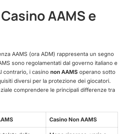
 Casino AAMS e
 licenza AAMS (ora ADM) rappresenta un segno
za AAMS sono regolamentati dal governo italiano e
l contrario, i casino
non AAMS
operano sotto
isiti diversi per la protezione dei giocatori.
ziale comprendere le principali differenze tra
 AAMS
Casino Non AAMS