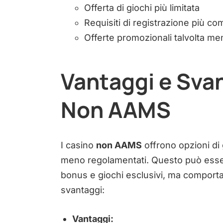
Offerta di giochi più limitata
Requisiti di registrazione più co
Offerte promozionali talvolta m
Vantaggi e Sva
Non AAMS
I casino
non AAMS
offrono opzioni di
meno regolamentati. Questo può essere
bonus e giochi esclusivi, ma comporta 
svantaggi:
Vantaggi: