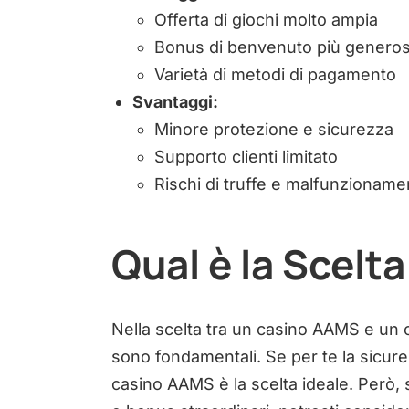
Offerta di giochi molto ampia
Bonus di benvenuto più generos
Varietà di metodi di pagamento
Svantaggi:
Minore protezione e sicurezza
Supporto clienti limitato
Rischi di truffe e malfunzioname
Qual è la Scelta
Nella scelta tra un casino AAMS e un
sono fondamentali. Se per te la sicure
casino AAMS è la scelta ideale. Però, 