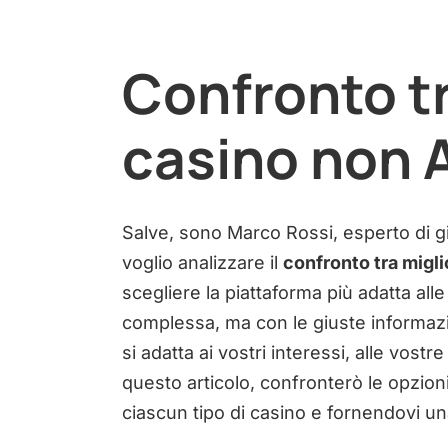
Confronto tr
casino non
Salve, sono Marco Rossi, esperto di g
voglio analizzare il
confronto tra mig
scegliere la piattaforma più adatta al
complessa, ma con le giuste informazio
si adatta ai vostri interessi, alle vostr
questo articolo, confronterò le opzioni 
ciascun tipo di casino e fornendovi una