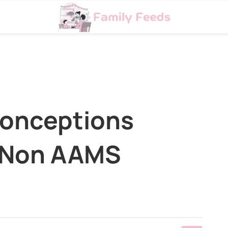
onceptions
 Non AAMS