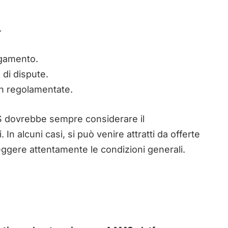
.
pagamento.
 di dispute.
on regolamentate.
S dovrebbe sempre considerare il
In alcuni casi, si può venire attratti da offerte
ggere attentamente le condizioni generali.