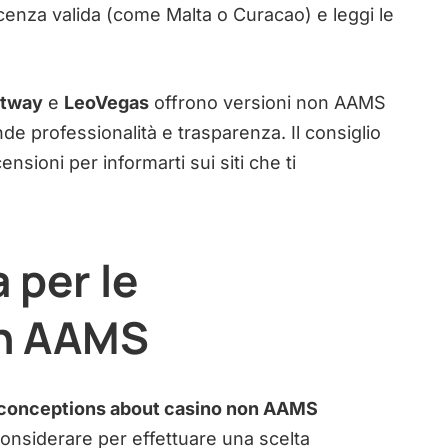
licenza valida (come Malta o Curacao) e leggi le
tway
e
LeoVegas
offrono versioni non AAMS
de professionalità e trasparenza. Il consiglio
ensioni per informarti sui siti che ti
a per le
on AAMS
onceptions about casino non AAMS
a considerare per effettuare una scelta