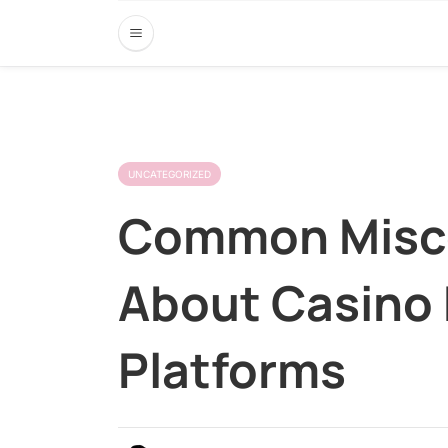
UNCATEGORIZED
Common Misc
About Casino
Platforms