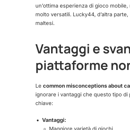
un’ottima esperienza di gioco mobile
molto versatili. Lucky44, d’altra parte
maltesi.
Vantaggi e svan
piattaforme n
Le
common misconceptions about ca
ignorare i vantaggi che questo tipo di
chiave:
Vantaggi:
Maggiore varietà di giochi.