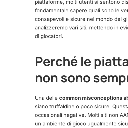
piattaforme, molti utenti si sentono di
fondamentale sapere quali sono le veri
consapevoli e sicure nel mondo del gi
analizzeremo vari siti, mettendo in evi
di giocatori.
Perché le piat
non sono sempre
Una delle
common misconceptions ab
siano truffaldine o poco sicure. Quest
occasionali negative. Molti siti non A
un ambiente di gioco ugualmente sicur