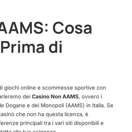
 AAMS: Cosa
Prima di
di giochi online e scommesse sportive con
parleremo dei
Casino Non AAMS
, ovvero i
lle Dogane e dei Monopoli (AAMS) in Italia. Se
 casinò che non ha questa licenza, è
enze principali tra i vari siti disponibili e
atta alle tue esigenze.