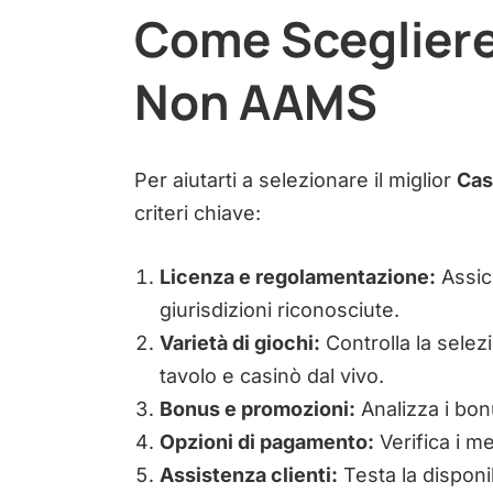
Come Scegliere 
Non AAMS
Per aiutarti a selezionare il miglior
Cas
criteri chiave:
Licenza e regolamentazione:
Assicu
giurisdizioni riconosciute.
Varietà di giochi:
Controlla la selezio
tavolo e casinò dal vivo.
Bonus e promozioni:
Analizza i bon
Opzioni di pagamento:
Verifica i me
Assistenza clienti:
Testa la disponibi