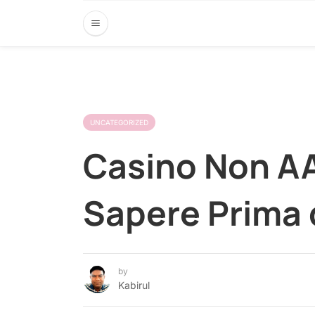
UNCATEGORIZED
Casino Non A
Sapere Prima d
by
Kabirul