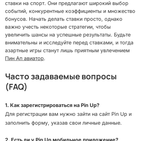
ставки на спорт. Они предлагают широкий выбор
событий, конкурентные коэффициенты и множество
бонусов. Начать делать ставки просто, однако
важно учесть некоторые стратегии, чтобы
увеличить шансы на успешные результаты. Будьте
внимательны и исследуйте перед ставками, и тогда
азартные игры станут лишь приятным увлечением
Пин Ап авиатор
.
Часто задаваемые вопросы
(FAQ)
1. Как зарегистрироваться на Pin Up?
Для регистрации вам нужно зайти на сайт Pin Up и
заполнить форму, указав свои личные данные.
2. Есть ли у Pin Up мобильное приложение?