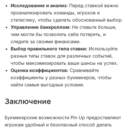
Исследование и анализ:
Перед ставкой важно
проанализировать команды, игроков и
статистику, чтобы сделать обоснованный выбор.
Управление банкроллом:
Не ставьте больше,
чем могли бы позволить себе потерять, и
следите за своими финансами.
Выбор правильного типа ставки:
Используйте
разные типы ставок для различных событий,
чтобы максимизировать ваши шансы на успех.
Оценка коэффициентов:
Сравнивайте
коэффициенты у разных букмекеров, чтобы
найти самые выгодные условия.
Заключение
Букмекерские возможности Pin Up предоставляют
игрокам удобный и безопасный способ делать