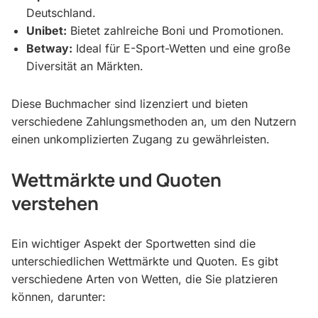
Deutschland.
Unibet:
Bietet zahlreiche Boni und Promotionen.
Betway:
Ideal für E-Sport-Wetten und eine große
Diversität an Märkten.
Diese Buchmacher sind lizenziert und bieten
verschiedene Zahlungsmethoden an, um den Nutzern
einen unkomplizierten Zugang zu gewährleisten.
Wettmärkte und Quoten
verstehen
Ein wichtiger Aspekt der Sportwetten sind die
unterschiedlichen Wettmärkte und Quoten. Es gibt
verschiedene Arten von Wetten, die Sie platzieren
können, darunter: