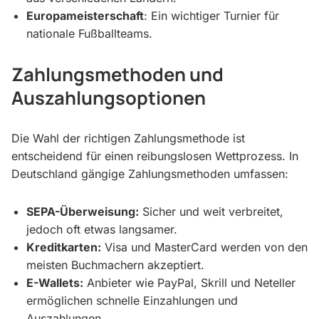
Europameisterschaft
: Ein wichtiger Turnier für
nationale Fußballteams.
Zahlungsmethoden und
Auszahlungsoptionen
Die Wahl der richtigen Zahlungsmethode ist
entscheidend für einen reibungslosen Wettprozess. In
Deutschland gängige Zahlungsmethoden umfassen:
SEPA-Überweisung:
Sicher und weit verbreitet,
jedoch oft etwas langsamer.
Kreditkarten:
Visa und MasterCard werden von den
meisten Buchmachern akzeptiert.
E-Wallets:
Anbieter wie PayPal, Skrill und Neteller
ermöglichen schnelle Einzahlungen und
Auszahlungen.