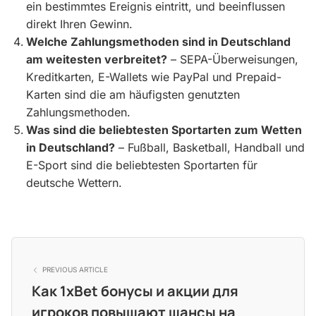
ein bestimmtes Ereignis eintritt, und beeinflussen
direkt Ihren Gewinn.
Welche Zahlungsmethoden sind in Deutschland
am weitesten verbreitet?
– SEPA-Überweisungen,
Kreditkarten, E-Wallets wie PayPal und Prepaid-
Karten sind die am häufigsten genutzten
Zahlungsmethoden.
Was sind die beliebtesten Sportarten zum Wetten
in Deutschland?
– Fußball, Basketball, Handball und
E-Sport sind die beliebtesten Sportarten für
deutsche Wettern.
PREVIOUS ARTICLE
Как 1xBet бонусы и акции для
игроков повышают шансы на