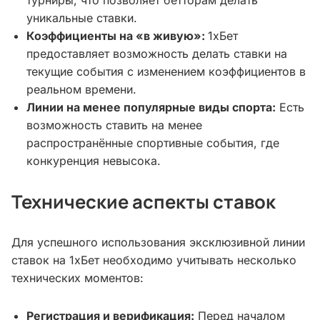
турниры, что позволяет бетторам делать
уникальные ставки.
Коэффициенты на «в живую»:
1хБет
предоставляет возможность делать ставки на
текущие события с изменением коэффициентов в
реальном времени.
Линии на менее популярные виды спорта:
Есть
возможность ставить на менее
распространённые спортивные события, где
конкуренция невысока.
Технические аспекты ставок
Для успешного использования эксклюзивной линии
ставок на 1хБет необходимо учитывать несколько
технических моментов:
Регистрация и верификация:
Перед началом