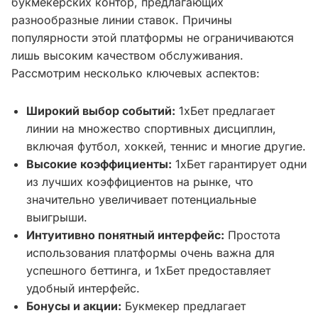
букмекерских контор, предлагающих
разнообразные линии ставок. Причины
популярности этой платформы не ограничиваются
лишь высоким качеством обслуживания.
Рассмотрим несколько ключевых аспектов:
Широкий выбор событий:
1хБет предлагает
линии на множество спортивных дисциплин,
включая футбол, хоккей, теннис и многие другие.
Высокие коэффициенты:
1хБет гарантирует одни
из лучших коэффициентов на рынке, что
значительно увеличивает потенциальные
выигрыши.
Интуитивно понятный интерфейс:
Простота
использования платформы очень важна для
успешного беттинга, и 1хБет предоставляет
удобный интерфейс.
Бонусы и акции:
Букмекер предлагает