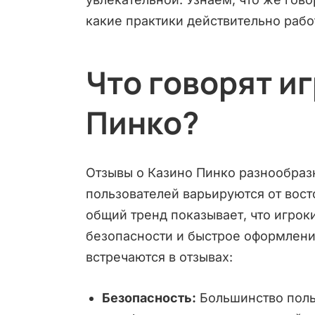
какие практики действительно рабо
Что говорят иг
Пинко?
Отзывы о Казино Пинко разнообра
пользователей варьируются от вост
общий тренд показывает, что игрок
безопасности и быстрое оформлени
встречаются в отзывах:
Безопасность:
Большинство поль