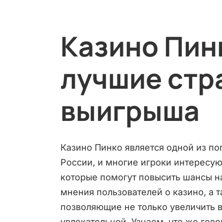
Казино Пин
лучшие стр
выигрыша
Казино Пинко является одной из по
России, и многие игроки интересую
которые помогут повысить шансы н
мнения пользователей о казино, а 
позволяющие не только увеличить в
увлекательной. Узнаем, что же гово