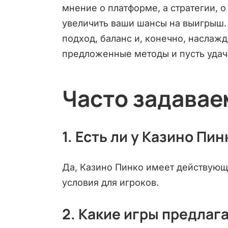
мнение о платформе, а стратегии, о
увеличить ваши шансы на выигрыш. 
подход, баланс и, конечно, наслаж
предложенные методы и пусть удач
Часто задава
1. Есть ли у Казино Пи
Да, Казино Пинко имеет действующ
условия для игроков.
2. Какие игры предлаг