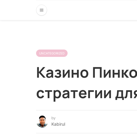
UNCATEGORIZED
Казино Пинко
стратегии дл
by
Kabirul