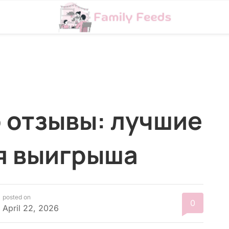
 отзывы: лучшие
я выигрыша
posted on
0
April 22, 2026